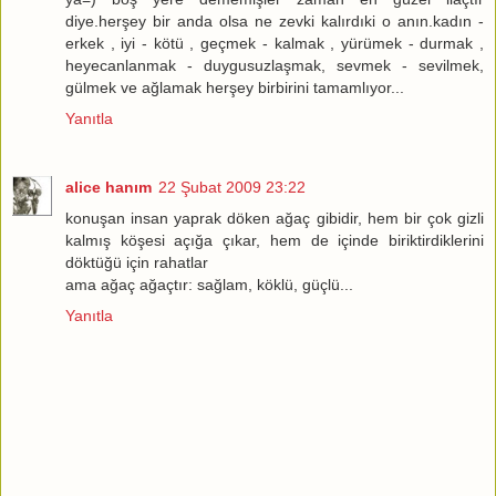
diye.herşey bir anda olsa ne zevki kalırdıki o anın.kadın -
erkek , iyi - kötü , geçmek - kalmak , yürümek - durmak ,
heyecanlanmak - duygusuzlaşmak, sevmek - sevilmek,
gülmek ve ağlamak herşey birbirini tamamlıyor...
Yanıtla
alice hanım
22 Şubat 2009 23:22
konuşan insan yaprak döken ağaç gibidir, hem bir çok gizli
kalmış köşesi açığa çıkar, hem de içinde biriktirdiklerini
döktüğü için rahatlar
ama ağaç ağaçtır: sağlam, köklü, güçlü...
Yanıtla