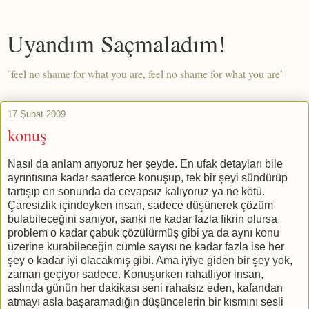
Uyandım Saçmaladım!
"feel no shame for what you are, feel no shame for what you are"
17 Şubat 2009
konuş
Nasıl da anlam arıyoruz her şeyde. En ufak detayları bile
ayrıntısına kadar saatlerce konuşup, tek bir şeyi sündürüp
tartışıp en sonunda da cevapsız kalıyoruz ya ne kötü.
Çaresizlik içindeyken insan, sadece düşünerek çözüm
bulabileceğini sanıyor, sanki ne kadar fazla fikrin olursa
problem o kadar çabuk çözülürmüş gibi ya da aynı konu
üzerine kurabileceğin cümle sayısı ne kadar fazla ise her
şey o kadar iyi olacakmış gibi. Ama iyiye giden bir şey yok,
zaman geçiyor sadece. Konuşurken rahatlıyor insan,
aslında günün her dakikası seni rahatsız eden, kafandan
atmayı asla başaramadığın düşüncelerin bir kısmını sesli