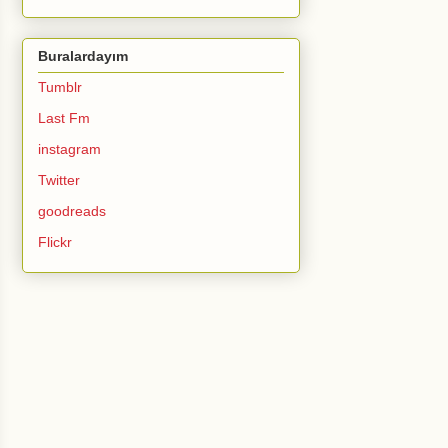
Buralardayım
Tumblr
Last Fm
instagram
Twitter
goodreads
Flickr