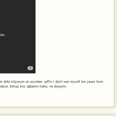
defa izliyorum en azından. jeff'in I don't see myself ten years from
 ediyor, birkaç kez ağladım hatta. ne diyeyim.