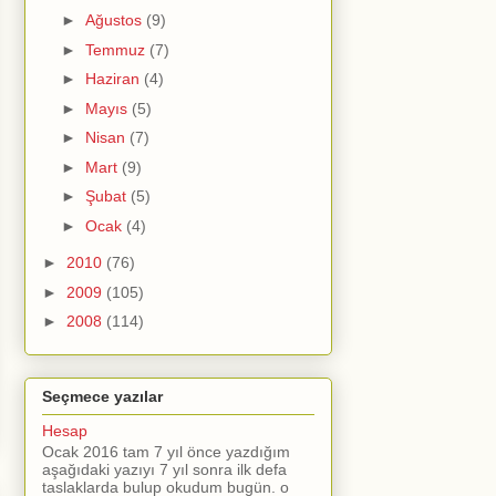
►
Ağustos
(9)
►
Temmuz
(7)
►
Haziran
(4)
►
Mayıs
(5)
►
Nisan
(7)
►
Mart
(9)
►
Şubat
(5)
►
Ocak
(4)
►
2010
(76)
►
2009
(105)
►
2008
(114)
Seçmece yazılar
Hesap
Ocak 2016 tam 7 yıl önce yazdığım
aşağıdaki yazıyı 7 yıl sonra ilk defa
taslaklarda bulup okudum bugün. o