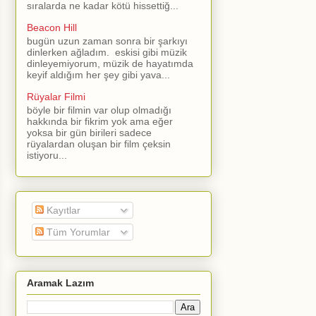
sıralarda ne kadar kötü hissettiğ...
Beacon Hill
bugün uzun zaman sonra bir şarkıyı
dinlerken ağladım. eskisi gibi müzik
dinleyemiyorum, müzik de hayatımda
keyif aldığım her şey gibi yava...
Rüyalar Filmi
böyle bir filmin var olup olmadığı
hakkında bir fikrim yok ama eğer
yoksa bir gün birileri sadece
rüyalardan oluşan bir film çeksin
istiyoru...
Kayıtlar
Tüm Yorumlar
Aramak Lazım