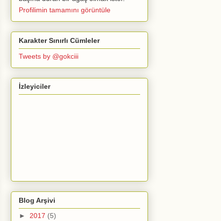
Profilimin tamamını görüntüle
Karakter Sınırlı Cümleler
Tweets by @gokciii
İzleyiciler
Blog Arşivi
►
2017
(5)