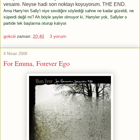
vesaire. Neyse hadi son noktayı koyuyorum. THE END.
Ama Harry'nin Sally'i niye sevdiğini söylediği sahne ne kadar güzeldi, ne
süperdi değil mi? Ah böyle şeyler olmuyor ki, Harryler yok, Sallyler o
partide tek başlarına oturup kalıyor.
gokciii
zaman:
20:40
3 yorum:
4 Nisan 2009
For Emma, Forever Ego