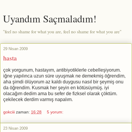
Uyandım Saçmaladım!
"feel no shame for what you are, feel no shame for what you are"
29 Nisan 2009
hasta
çok yorgunum, hastayım, antibiyotiklerle cebelleşiyorum.
iğne yapılınca uzun süre uyuşmak ne demekmiş öğrendim,
aha şimdi ölüyorum az kaldı duygusu nasıl bir şeymiş onu
da öğrendim. Kusmak her şeyin en kötüsüymüş. iyi
olacağım dedim ama bu sefer de fizksel olarak çöktüm.
çekilecek derdim varmış napalım.
gokciii
zaman:
16:28
5 yorum:
23 Nisan 2009