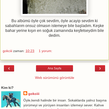
Bu albümü öyle çok sevdim, öyle acayip sevdim ki
sabahlarım onsuz olmasın istemeye bile başladım. Keşke
bahar yerine kışın en soğuk zamanında keşfetseydim bile
dedim.
gokciii
zaman:
10:23
1 yorum:
‹
›
Ana Sayfa
Web sürümünü görüntüle
Kim ki?
gokciii
Öyle,kendi halinde bir insan. Sokaklarda yalnız başına
yürümeyi ve yürüyen insanları izlemeyi sever. Kahve