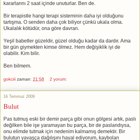
kararlarını 2 saat içinde unuturlar. Ben de.
Bir terapistle hangi terapi sisteminin daha iyi olduğunu
tartışma. O senden daha çok biliyor çünkü ukala olma.
Ukalalık kötüdür, ona göre davran.
Yeşil babetler güzeldir, güzel olduğu kadar da dardır. Ama
bir gün giymekten kimse ölmez. Hem değişiklik iyi de
olabilir. Kim bilir.
Ben bilmem.
gokciii
zaman:
21:58
2 yorum:
16 Temmuz 2009
Bulut
Pas tutmuş eski bir demir parça gibi onun gölgesi artık, paslı
değilken bile işe yaramayan bu parça, bir de paslandıysa,
onu elimde tutmak için nedenim kalmamış demektir. Bir
bulutun yavaşça dağılışını hayal ediyorum, kaybolan