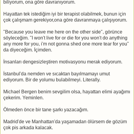
biliyorum, ona göre davranıyorum.
Hayattan tek istediğim iyi bir terapist olabilmek, bunun için
çok çalışmam gerekiyor,ona göre davranmaya çalışıyorum.
"Because you leave me here on the other side", görünce
söyleceğim. "I won't live for or die for you won't do anything
any more for you, i'm not gonna shed one more tear for you"
da diyeceğim. İçimden.
İnsanları dengesizleştiren motivasyonu merak ediyorum.
İstanbul'da nemden ve sıcaktan bayılmamayı umut
ediyorum. Bir de yolumu bulabilmeyi. Literally.
Michael Bergen benim sevgilim olsa, hayattan elimi ayağımı
çekerim. Yeminlen.
Ölmeden önce bir tane şarkı yazacağım.
Madrid'de ve Manhattan'da yaşamadan ölürsem de gözüm
çok pis arkada kalacak.