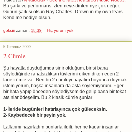
Bu şarkı ve performans izlenmeye-dinlenmye çok değer.
Günün şarkısı olsun Ray Charles- Drown in my own tears.
Kendime hediye olsun.
gokciii
zaman:
18:39
Hiç yorum yok:
5 Temmuz 2009
2 Cümle
Şu hayatta duyduğumda sinir olduğum, birisi bana
söylediğinde rahatsızlıktan tüylerimi diken diken eden 2
tane cümle var. Ben bu 2 cümleyi hayatım boyunca duymak
istemiyorum, başka insanlara da asla söylemiyorum. Eğer
bir hata yapıp önceden söylediysem de gelip bana bir tokat
atsınlar ödeşelim. Bu 2 klasik cümle şunlar :
1-İleride bugünleri hatırlayınca çok güleceksin.
2-Kaybedecek bir şeyin yok.
Laflarımı hazırladım bunlarla ilgili, her ne kadar insanlar