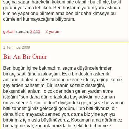
saçma sapan hareketin kökeni bile olabilir bu cümle, basit
görünüyor ama tehlikeli. Ben hoşlanmıyorum yani aslında
kim ne yapar onu bilmem ama ben bir daha kimseye bu
cümleleri kurmayacağımı biliyorum.
gokciii
zaman:
22:11
2 yorum:
1 Temmuz 2009
Bir An Bir Ömür
Ben bugün içime bakmadım, saçma düşüncelerimden
birkaç saatliğine uzaklaştım. Eski bir dostun askerlik
anılarını dinledim, ales soruları üzerine iddiaya girip, komik
şeylerden bahsettim. Bir insanın sözsüz desteğini,
bakışındaki anlamı, o çok derinden gelen yardım etme
isteğini "sen daha dün ortaokula başladıydın ne zaman
üniversitede 4. sınıf oldun" diyişindeki geçmişi ve herzaman
bitti zannettiğimiz geleceği gördüm. Hep bitti diyoruz, bir
daha hiç olmayacak zannediyoruz ama biz yine aynıyız,
birbirimiz için asla büyümüyoruz. Kocaman ama görünmez
bir bağımız var, zor anlarımızda bir şekilde birbirimize