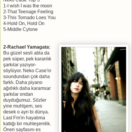
1-I wish I was the moon
2-That Teenage Feeling
3-This Tornado Loes You
4-Hold On, Hold On
5-Middle Cylone
2-Rachael Yamagata:
Bu güzel sesli abla da
pek süper, pek karanlık
şarkılar yazıyor-
söylüyor. Neko Case'in
soundundan çok daha
farklı. Daha piyano
ağırlıklı daha karamsar
şarkılar ondan
duyduğumuz. Sözler
yine muhtşem, ses
desek o ayrı bi dünya.
Last Fm'in hayatıma
kattığı bir muhteşemlik.
Öneri sayfasını es