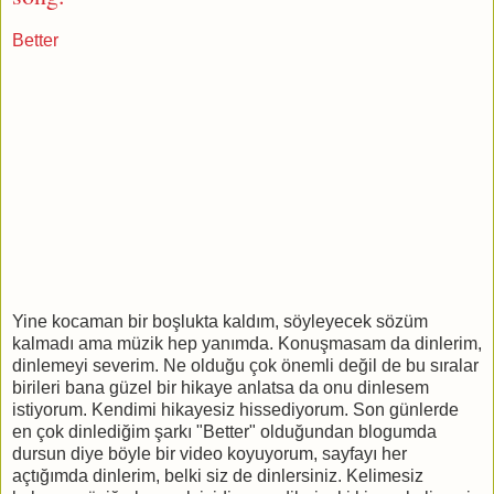
Better
Yine kocaman bir boşlukta kaldım, söyleyecek sözüm
kalmadı ama müzik hep yanımda. Konuşmasam da dinlerim,
dinlemeyi severim. Ne olduğu çok önemli değil de bu sıralar
birileri bana güzel bir hikaye anlatsa da onu dinlesem
istiyorum. Kendimi hikayesiz hissediyorum. Son günlerde
en çok dinlediğim şarkı "Better" olduğundan blogumda
dursun diye böyle bir video koyuyorum, sayfayı her
açtığımda dinlerim, belki siz de dinlersiniz. Kelimesiz