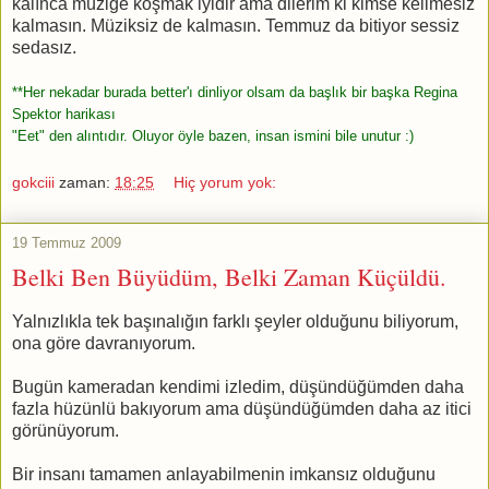
kalınca müziğe koşmak iyidir ama dilerim ki kimse kelimesiz
kalmasın. Müziksiz de kalmasın. Temmuz da bitiyor sessiz
sedasız.
**Her nekadar burada better'ı dinliyor olsam da başlık bir başka Regina
Spektor harikası
"Eet" den alıntıdır. Oluyor öyle bazen, insan ismini bile unutur :)
gokciii
zaman:
18:25
Hiç yorum yok:
19 Temmuz 2009
Belki Ben Büyüdüm, Belki Zaman Küçüldü.
Yalnızlıkla tek başınalığın farklı şeyler olduğunu biliyorum,
ona göre davranıyorum.
Bugün kameradan kendimi izledim, düşündüğümden daha
fazla hüzünlü bakıyorum ama düşündüğümden daha az itici
görünüyorum.
Bir insanı tamamen anlayabilmenin imkansız olduğunu