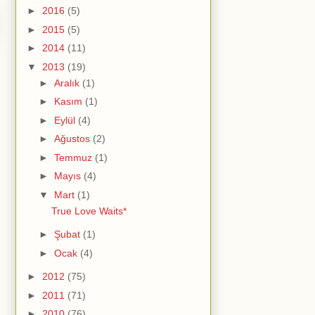
►
2016
(5)
►
2015
(5)
►
2014
(11)
▼
2013
(19)
►
Aralık
(1)
►
Kasım
(1)
►
Eylül
(4)
►
Ağustos
(2)
►
Temmuz
(1)
►
Mayıs
(4)
▼
Mart
(1)
True Love Waits*
►
Şubat
(1)
►
Ocak
(4)
►
2012
(75)
►
2011
(71)
►
2010
(76)