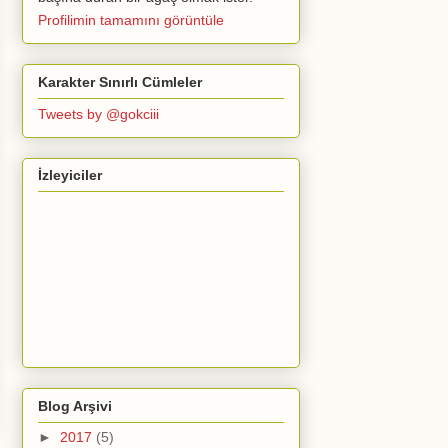
Profilimin tamamını görüntüle
Karakter Sınırlı Cümleler
Tweets by @gokciii
İzleyiciler
Blog Arşivi
►
2017
(5)