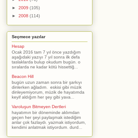
►
2009
(105)
►
2008
(114)
Seçmece yazılar
Hesap
Ocak 2016 tam 7 yıl önce yazdığım
aşağıdaki yazıyı 7 yıl sonra ilk defa
taslaklarda bulup okudum bugün. o
sıralarda ne kadar kötü hissettiğ...
Beacon Hill
bugün uzun zaman sonra bir şarkıyı
dinlerken ağladım. eskisi gibi müzik
dinleyemiyorum, müzik de hayatımda
keyif aldığım her şey gibi yava...
Varoluşun Bitmeyen Dertleri
hayatımın bir döneminde aklımdan
geçen her şeyi paylaşmak istediğim
anlar çok fazlaydı. yazmak istiyordum,
kendimi anlatmak istiyordum. durd...