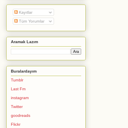
Kayıtlar
Tüm Yorumlar
Aramak Lazım
Buralardayım
Tumblr
Last Fm
instagram
Twitter
goodreads
Flickr