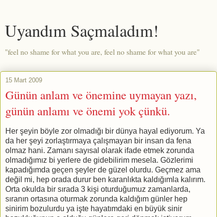
Uyandım Saçmaladım!
"feel no shame for what you are, feel no shame for what you are"
15 Mart 2009
Günün anlam ve önemine uymayan yazı,
günün anlamı ve önemi yok çünkü.
Her şeyin böyle zor olmadığı bir dünya hayal ediyorum. Ya
da her şeyi zorlaştırmaya çalışmayan bir insan da fena
olmaz hani. Zamanı sayısal olarak ifade etmek zorunda
olmadığımız bi yerlere de gidebilirim mesela. Gözlerimi
kapadığımda geçen şeyler de güzel olurdu. Geçmez ama
değil mi, hep orada durur ben karanlıkta kaldığımla kalırım.
Orta okulda bir sırada 3 kişi oturduğumuz zamanlarda,
sıranın ortasına oturmak zorunda kaldığım günler hep
sinirim bozulurdu ya işte hayatımdaki en büyük sinir