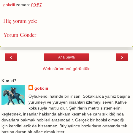
gokciii
zaman:
00:57
Hiç yorum yok:
Yorum Gönder
‹
›
Ana Sayfa
Web sürümünü görüntüle
Kim ki?
gokciii
Öyle,kendi halinde bir insan. Sokaklarda yalnız başına
yürümeyi ve yürüyen insanları izlemeyi sever. Kahve
kokusuyla mutlu olur. Şehirlerin metro sistemlerini
keşfetmek, insanlar hakkında ahkam kesmek ve canı sıkıldığında
duvarlara bakmak hobileri arasındadır. Gerçek bir hobisi olmadığı
için kendini ezik de hissetmez. Büyüyünce bozkırların ortasında tek
başına duran bir ağaç olmak ister.