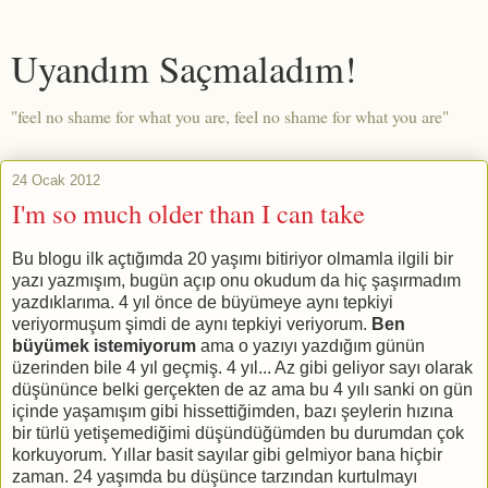
Uyandım Saçmaladım!
"feel no shame for what you are, feel no shame for what you are"
24 Ocak 2012
I'm so much older than I can take
Bu blogu ilk açtığımda 20 yaşımı bitiriyor olmamla ilgili bir
yazı yazmışım, bugün açıp onu okudum da hiç şaşırmadım
yazdıklarıma. 4 yıl önce de büyümeye aynı tepkiyi
veriyormuşum şimdi de aynı tepkiyi veriyorum.
Ben
büyümek istemiyorum
ama o yazıyı yazdığım günün
üzerinden bile 4 yıl geçmiş. 4 yıl... Az gibi geliyor sayı olarak
düşününce belki gerçekten de az ama bu 4 yılı sanki on gün
içinde yaşamışım gibi hissettiğimden, bazı şeylerin hızına
bir türlü yetişemediğimi düşündüğümden bu durumdan çok
korkuyorum. Yıllar basit sayılar gibi gelmiyor bana hiçbir
zaman. 24 yaşımda bu düşünce tarzından kurtulmayı