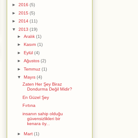
►
2016
(5)
►
2015
(5)
►
2014
(11)
▼
2013
(19)
►
Aralık
(1)
►
Kasım
(1)
►
Eylül
(4)
►
Ağustos
(2)
►
Temmuz
(1)
▼
Mayıs
(4)
Zaten Her Şey Biraz
Dondurma Değil Midir?
En Güzel Şey
Fırtına
insanın sahip olduğu
güvensizlikleri bir
kenara öy...
►
Mart
(1)