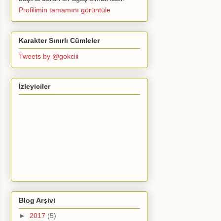
Profilimin tamamını görüntüle
Karakter Sınırlı Cümleler
Tweets by @gokciii
İzleyiciler
Blog Arşivi
►
2017
(5)