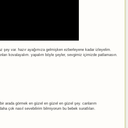
z şey var. hazır ayağımıza gelmişken ezberleyene kadar izleyelim.
anları kovalayalım. yapalım böyle şeyler, sevgimiz içimizde patlamasın.
 bir arada görmek en güzel en güzel en güzel şey. canlarım
aha çok nasıl sevebilirim bilmiyorum bu bebek suratlıları.