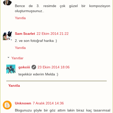
Bence de 3. resimde çok güzel bir kompozisyon
oluşturmuşsunuz..
Yanıtla
Sam Scarlet
22 Ekim 2014 21:22
2. ve son fotoğraf harika :)
Yanıtla
Yanıtlar
gokciii
23 Ekim 2014 18:06
teşekkür ederim Melda :)
Yanıtla
Unknown
7 Aralık 2014 14:36
Blogunuzu şöyle bir göz attım lakin biraz kaç tasarımsal