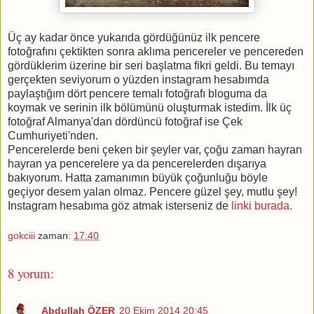
Üç ay kadar önce yukarıda gördüğünüz ilk pencere
fotoğrafını çektikten sonra aklıma pencereler ve pencereden
gördüklerim üzerine bir seri başlatma fikri geldi. Bu temayı
gerçekten seviyorum o yüzden instagram hesabımda
paylaştığım dört pencere temalı fotoğrafı bloguma da
koymak ve serinin ilk bölümünü oluşturmak istedim. İlk üç
fotoğraf Almanya'dan dördüncü fotoğraf ise Çek
Cumhuriyeti'nden.
Pencerelerde beni çeken bir şeyler var, çoğu zaman hayran
hayran ya pencerelere ya da pencerelerden dışarıya
bakıyorum. Hatta zamanımın büyük çoğunluğu böyle
geçiyor desem yalan olmaz. Pencere güzel şey, mutlu şey!
Instagram hesabıma göz atmak isterseniz de
linki burada.
gokciii
zaman:
17:40
8 yorum:
Abdullah ÖZER
20 Ekim 2014 20:45