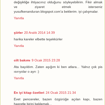
değişikliğe ihtiyacınız olduğunu söyleyebilirim. Fikir almak
ve ziyaret etmek isterseniz
yusufkenanduran.blogspot.com'a beklerim. iyi çalışmalar.
Yanıtla
şiirler
20 Aralık 2014 14:39
harika kareler elbette teşekkürler
Yanıtla
cilt bakımı
9 Ocak 2015 23:28
Ata bayıldım. Zaten aşığım ki ben atlara... Yalnız çok pis
ısırıyolar o ayrı :)
Yanıtla
En iyi kitap özetleri
24 Ocak 2015 21:34
Evet pencereler, bazen özgürüğe açılan kapı, bazen
hasretle birini beklemek...