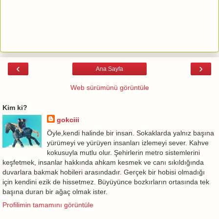
‹
›
Ana Sayfa
Web sürümünü görüntüle
Kim ki?
gokciii
Öyle,kendi halinde bir insan. Sokaklarda yalnız başına
yürümeyi ve yürüyen insanları izlemeyi sever. Kahve
kokusuyla mutlu olur. Şehirlerin metro sistemlerini
keşfetmek, insanlar hakkında ahkam kesmek ve canı sıkıldığında
duvarlara bakmak hobileri arasındadır. Gerçek bir hobisi olmadığı
için kendini ezik de hissetmez. Büyüyünce bozkırların ortasında tek
başına duran bir ağaç olmak ister.
Profilimin tamamını görüntüle