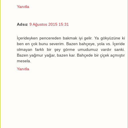
Yanıtla
Adsız
9 Ağustos 2015 15:31
İçerideyken pencereden bakmak iyi gelir. Ya gökyüzüne ki
ben en çok bunu severim. Bazen bahçeye, yola vs. İçeride
olmayan farklı bir şey görme umudumuz vardır sanki.
Bazen yağmur yağar, bazen kar. Bahçede bir çiçek açmıştır
mesela.
Yanıtla