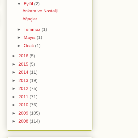
▼
Eylül
(2)
Ankara ve Nostalji
Ağaçlar
►
Temmuz
(1)
►
Mayıs
(1)
►
Ocak
(1)
►
2016
(5)
►
2015
(5)
►
2014
(11)
►
2013
(19)
►
2012
(75)
►
2011
(71)
►
2010
(76)
►
2009
(105)
►
2008
(114)