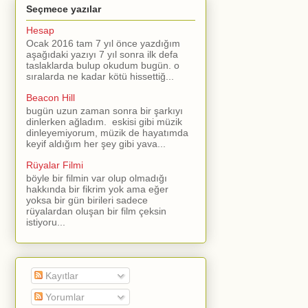
Seçmece yazılar
Hesap
Ocak 2016 tam 7 yıl önce yazdığım
aşağıdaki yazıyı 7 yıl sonra ilk defa
taslaklarda bulup okudum bugün. o
sıralarda ne kadar kötü hissettiğ...
Beacon Hill
bugün uzun zaman sonra bir şarkıyı
dinlerken ağladım. eskisi gibi müzik
dinleyemiyorum, müzik de hayatımda
keyif aldığım her şey gibi yava...
Rüyalar Filmi
böyle bir filmin var olup olmadığı
hakkında bir fikrim yok ama eğer
yoksa bir gün birileri sadece
rüyalardan oluşan bir film çeksin
istiyoru...
Kayıtlar
Yorumlar