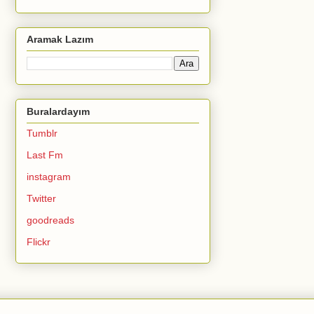
Aramak Lazım
Buralardayım
Tumblr
Last Fm
instagram
Twitter
goodreads
Flickr