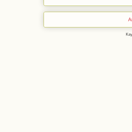
A
Kay