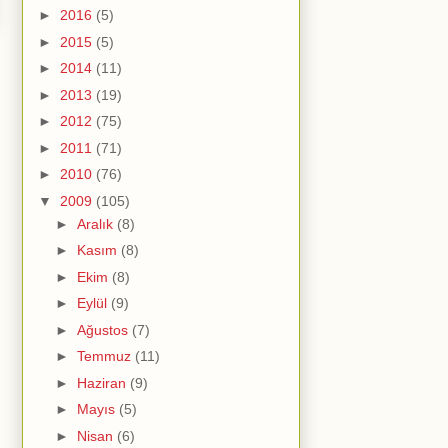
►
2016
(5)
►
2015
(5)
►
2014
(11)
►
2013
(19)
►
2012
(75)
►
2011
(71)
►
2010
(76)
▼
2009
(105)
►
Aralık
(8)
►
Kasım
(8)
►
Ekim
(8)
►
Eylül
(9)
►
Ağustos
(7)
►
Temmuz
(11)
►
Haziran
(9)
►
Mayıs
(5)
►
Nisan
(6)