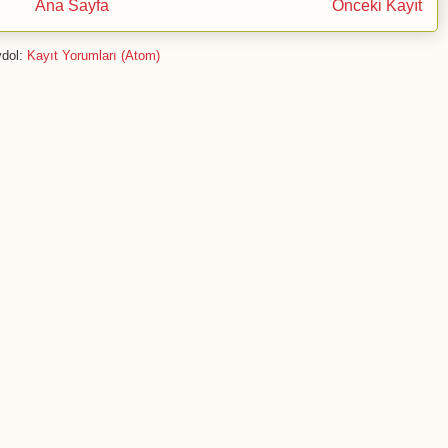
Ana Sayfa
Önceki Kayıt
dol:
Kayıt Yorumları (Atom)