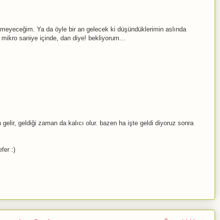
nmeyeceğim. Ya da öyle bir an gelecek ki düşündüklerimin aslında
mikro saniye içinde, dan diye! bekliyorum...
lir, geldiği zaman da kalıcı olur. bazen ha işte geldi diyoruz sonra
fer :)