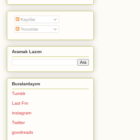
Kayıtlar
Yorumlar
Aramak Lazım
Buralardayım
Tumblr
Last Fm
instagram
Twitter
goodreads