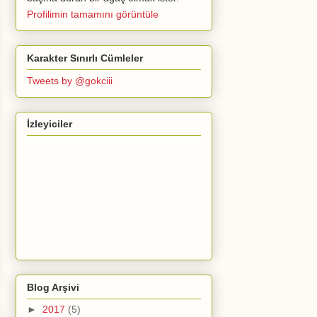
Profilimin tamamını görüntüle
Karakter Sınırlı Cümleler
Tweets by @gokciii
İzleyiciler
Blog Arşivi
►
2017
(5)