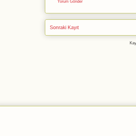
Yorum Gönder
Sonraki Kayıt
Kay