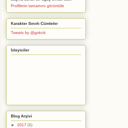
Profilimin tamamını görüntüle
Karakter Sınırlı Cümleler
Tweets by @gokciii
İzleyiciler
Blog Arşivi
►
2017
(5)