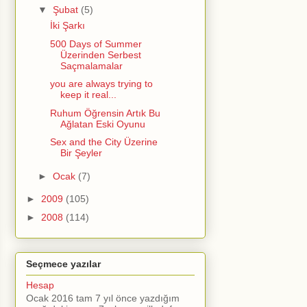
▼
Şubat
(5)
İki Şarkı
500 Days of Summer
Üzerinden Serbest
Saçmalamalar
you are always trying to
keep it real...
Ruhum Öğrensin Artık Bu
Ağlatan Eski Oyunu
Sex and the City Üzerine
Bir Şeyler
►
Ocak
(7)
►
2009
(105)
►
2008
(114)
Seçmece yazılar
Hesap
Ocak 2016 tam 7 yıl önce yazdığım