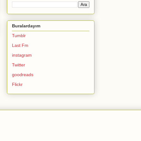
Buralardayım
Tumblr
Last Fm
instagram
Twitter
goodreads
Flickr