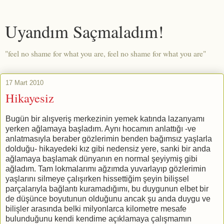
Uyandım Saçmaladım!
"feel no shame for what you are, feel no shame for what you are"
17 Mart 2010
Hikayesiz
Bugün bir alışveriş merkezinin yemek katında lazanyamı
yerken ağlamaya başladım. Aynı hocamın anlattığı -ve
anlatmasıyla beraber gözlerimin benden bağımsız yaşlarla
dolduğu- hikayedeki kız gibi nedensiz yere, sanki bir anda
ağlamaya başlamak dünyanın en normal şeyiymiş gibi
ağladım. Tam lokmalarımı ağzımda yuvarlayıp gözlerimin
yaşlarını silmeye çalışırken hissettiğim şeyin bilişsel
parçalarıyla bağlantı kuramadığımı, bu duygunun elbet bir
de düşünce boyutunun olduğunu ancak şu anda duygu ve
bilişler arasında belki milyonlarca kilometre mesafe
bulunduğunu kendi kendime açıklamaya çalışmamın