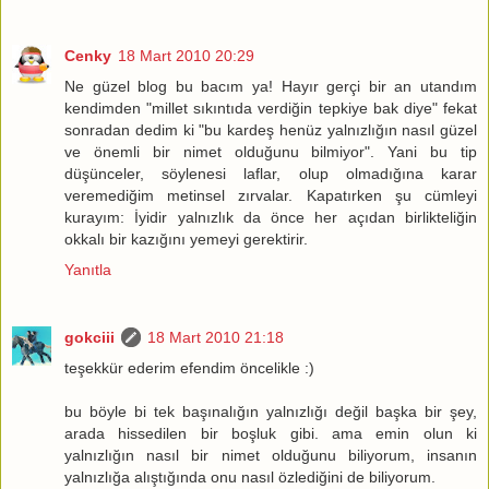
Cenky
18 Mart 2010 20:29
Ne güzel blog bu bacım ya! Hayır gerçi bir an utandım
kendimden "millet sıkıntıda verdiğin tepkiye bak diye" fekat
sonradan dedim ki "bu kardeş henüz yalnızlığın nasıl güzel
ve önemli bir nimet olduğunu bilmiyor". Yani bu tip
düşünceler, söylenesi laflar, olup olmadığına karar
veremediğim metinsel zırvalar. Kapatırken şu cümleyi
kurayım: İyidir yalnızlık da önce her açıdan birlikteliğin
okkalı bir kazığını yemeyi gerektirir.
Yanıtla
gokciii
18 Mart 2010 21:18
teşekkür ederim efendim öncelikle :)
bu böyle bi tek başınalığın yalnızlığı değil başka bir şey,
arada hissedilen bir boşluk gibi. ama emin olun ki
yalnızlığın nasıl bir nimet olduğunu biliyorum, insanın
yalnızlığa alıştığında onu nasıl özlediğini de biliyorum.