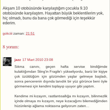
Akşam 10 otobüsünde karşılaştığım çocukla 9.10
otobüsünde karşılaştım. Hayattan büyük beklentilerim yok,
hiç olmadı, bunu da bana çok görmediği için teşekkür
ederim.
gokciii
zaman:
21:51
8 yorum:
jazz
17 Mart 2010 23:08
Sıkma canını, geçen hafta servise bindiğimde
kulaklığımdan Sting'in Fragile'ı yükseliyordu, bariz bir kişiye
çok üzüldüğüm için gözümden yaşlar gelmeye başladı,
sonra pencerenin dışında tanıdık bir yüz görünce beni öyle
görmemesi için kendimi toplayıp uyuyor gibi yaptım.
Kendime mi kızayım, rastlantısallığa mı kızayım, bilinmezlik
içinde olmaya mı kızayım, neye kızacağımı bilemediğimden
hüzünlenip ağlama noktasına geliyorum zaten...