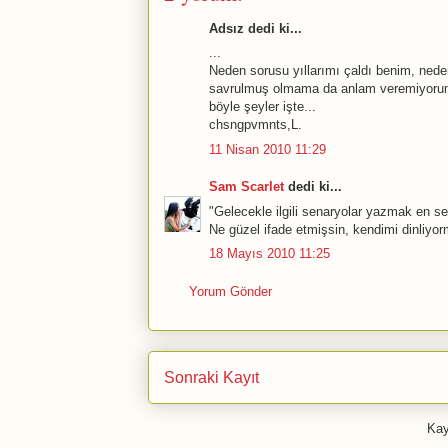
Adsız dedi ki...
...
Neden sorusu yıllarımı çaldı benim, nede
savrulmuş olmama da anlam veremiyorum
böyle şeyler işte...
chsngpvmnts,L.
11 Nisan 2010 11:29
Sam Scarlet
dedi ki...
"Gelecekle ilgili senaryolar yazmak en sev
Ne güzel ifade etmişsin, kendimi dinliyor
18 Mayıs 2010 11:25
Yorum Gönder
Sonraki Kayıt
Kay