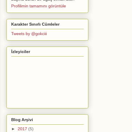
Profilimin tamamını görüntüle
Karakter Sınırlı Cümleler
Tweets by @gokciii
İzleyiciler
Blog Arşivi
►
2017
(5)