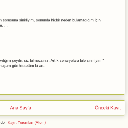
n sorusuna sinirliyim, sonunda hiçbir neden bulamadığım için
. ...
diğim şeydir, siz bilmezsiniz. Artık senaryolara bile sinirliyim."
muşum gibi hissettim bi an..
Ana Sayfa
Önceki Kayıt
dol:
Kayıt Yorumları (Atom)