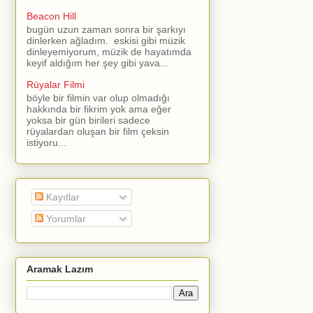
Beacon Hill
bugün uzun zaman sonra bir şarkıyı
dinlerken ağladım. eskisi gibi müzik
dinleyemiyorum, müzik de hayatımda
keyif aldığım her şey gibi yava...
Rüyalar Filmi
böyle bir filmin var olup olmadığı
hakkında bir fikrim yok ama eğer
yoksa bir gün birileri sadece
rüyalardan oluşan bir film çeksin
istiyoru...
Kayıtlar
Yorumlar
Aramak Lazım