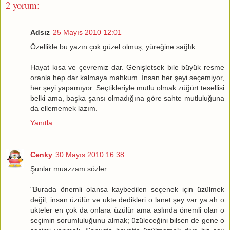
2 yorum:
Adsız
25 Mayıs 2010 12:01
Özellikle bu yazın çok güzel olmuş, yüreğine sağlık.
Hayat kısa ve çevremiz dar. Genişletsek bile büyük resme
oranla hep dar kalmaya mahkum. İnsan her şeyi seçemiyor,
her şeyi yapamıyor. Seçtikleriyle mutlu olmak züğürt tesellisi
belki ama, başka şansı olmadığına göre sahte mutluluğuna
da ellememek lazım.
Yanıtla
Cenky
30 Mayıs 2010 16:38
Şunlar muazzam sözler...
"Burada önemli olansa kaybedilen seçenek için üzülmek
değil, insan üzülür ve ukte dedikleri o lanet şey var ya ah o
ukteler en çok da onlara üzülür ama aslında önemli olan o
seçimin sorumluluğunu almak; üzüleceğini bilsen de gene o