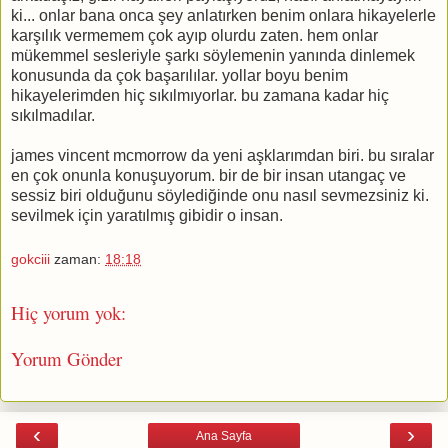
ki... onlar bana onca şey anlatırken benim onlara hikayelerle
karşılık vermemem çok ayıp olurdu zaten. hem onlar
mükemmel sesleriyle şarkı söylemenin yanında dinlemek
konusunda da çok başarılılar. yollar boyu benim
hikayelerimden hiç sıkılmıyorlar. bu zamana kadar hiç
sıkılmadılar.
james vincent mcmorrow da yeni aşklarımdan biri. bu sıralar
en çok onunla konuşuyorum. bir de bir insan utangaç ve
sessiz biri olduğunu söylediğinde onu nasıl sevmezsiniz ki.
sevilmek için yaratılmış gibidir o insan.
gokciii
zaman:
18:18
Hiç yorum yok:
Yorum Gönder
‹
›
Ana Sayfa