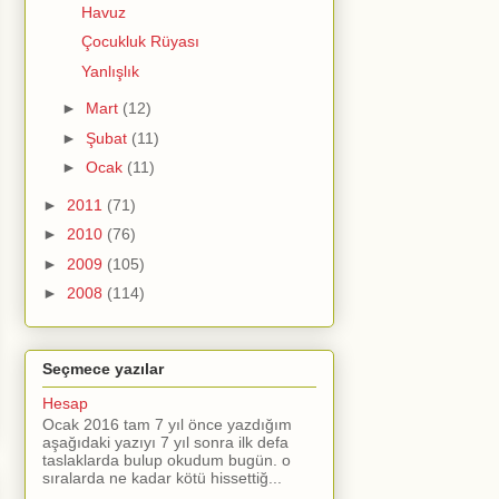
Havuz
Çocukluk Rüyası
Yanlışlık
►
Mart
(12)
►
Şubat
(11)
►
Ocak
(11)
►
2011
(71)
►
2010
(76)
►
2009
(105)
►
2008
(114)
Seçmece yazılar
Hesap
Ocak 2016 tam 7 yıl önce yazdığım
aşağıdaki yazıyı 7 yıl sonra ilk defa
taslaklarda bulup okudum bugün. o
sıralarda ne kadar kötü hissettiğ...