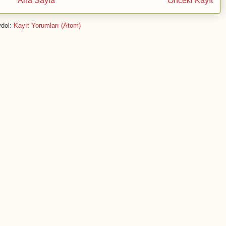
Ana Sayfa
Önceki Kayıt
dol:
Kayıt Yorumları (Atom)