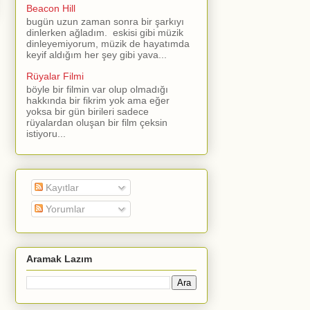
Beacon Hill
bugün uzun zaman sonra bir şarkıyı
dinlerken ağladım. eskisi gibi müzik
dinleyemiyorum, müzik de hayatımda
keyif aldığım her şey gibi yava...
Rüyalar Filmi
böyle bir filmin var olup olmadığı
hakkında bir fikrim yok ama eğer
yoksa bir gün birileri sadece
rüyalardan oluşan bir film çeksin
istiyoru...
Kayıtlar
Yorumlar
Aramak Lazım