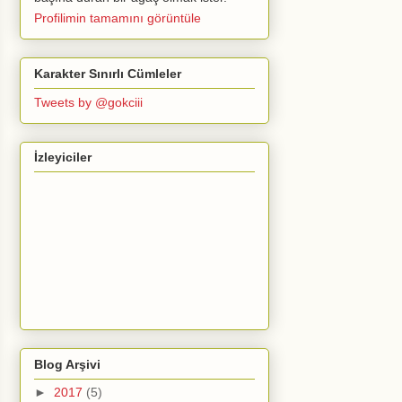
Profilimin tamamını görüntüle
Karakter Sınırlı Cümleler
Tweets by @gokciii
İzleyiciler
Blog Arşivi
►
2017
(5)