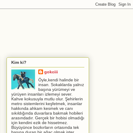
Kim ki?
gokciii
Öyle,kendi halinde bir
insan. Sokaklarda yalnız
başına yürümeyi ve
yürüyen insanları izlemeyi sever.
Kahve kokusuyla mutlu olur. Şehirlerin
metro sistemlerini keşfetmek, insanlar
hakkında ahkam kesmek ve canı
sıkıldığında duvarlara bakmak hobileri
arasındadır. Gerçek bir hobisi olmadığı
için kendini ezik de hissetmez.
Büyüyünce bozkırların ortasında tek
başına duran bir ağaç olmak ister.