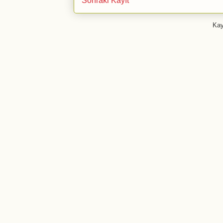
Sonraki Kayıt
Kay