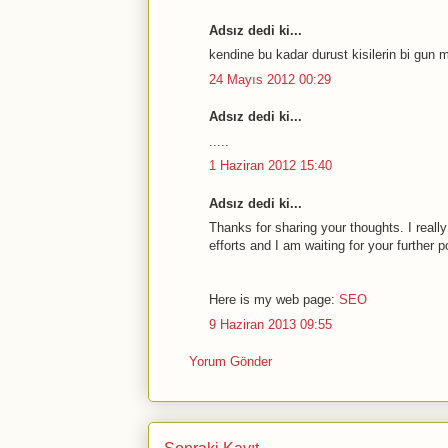
Adsız dedi ki...
kendine bu kadar durust kisilerin bi gun m
24 Mayıs 2012 00:29
Adsız dedi ki...
.....
1 Haziran 2012 15:40
Adsız dedi ki...
Thanks for sharing your thoughts. I reall
efforts and I am waiting for your further 
Here is my web page:
SEO
9 Haziran 2013 09:55
Yorum Gönder