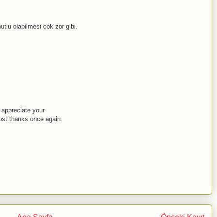
utlu olabilmesi cok zor gibi.
y appreciate your
post thanks once again.