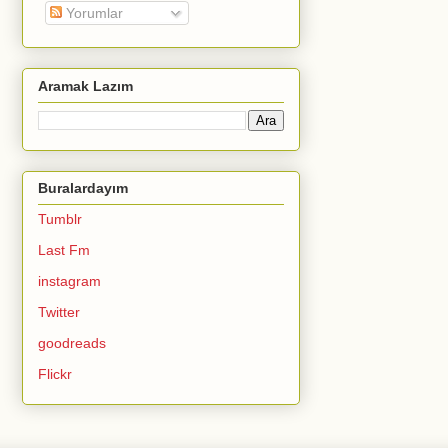
Yorumlar
Aramak Lazım
Buralardayım
Tumblr
Last Fm
instagram
Twitter
goodreads
Flickr