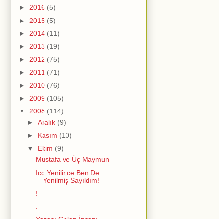
►
2016
(5)
►
2015
(5)
►
2014
(11)
►
2013
(19)
►
2012
(75)
►
2011
(71)
►
2010
(76)
►
2009
(105)
▼
2008
(114)
►
Aralık
(9)
►
Kasım
(10)
▼
Ekim
(9)
Mustafa ve Üç Maymun
Icq Yenilince Ben De
Yenilmiş Sayıldım!
!
.