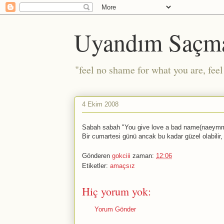
Uyandım Saçm
"feel no shame for what you are, fee
4 Ekim 2008
Sabah sabah "You give love a bad name(naeymm)"
Bir cumartesi günü ancak bu kadar güzel olabilir, 
Gönderen
gokciii
zaman:
12:06
Etiketler:
amaçsız
Hiç yorum yok:
Yorum Gönder