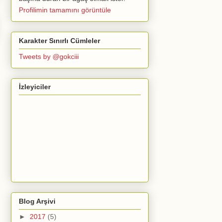
Profilimin tamamını görüntüle
Karakter Sınırlı Cümleler
Tweets by @gokciii
İzleyiciler
Blog Arşivi
►
2017
(5)