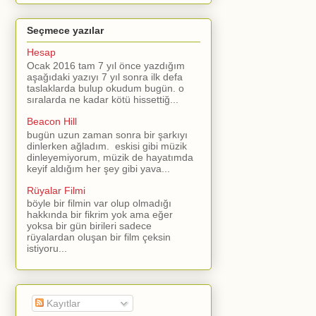
Seçmece yazılar
Hesap
Ocak 2016 tam 7 yıl önce yazdığım
aşağıdaki yazıyı 7 yıl sonra ilk defa
taslaklarda bulup okudum bugün. o
sıralarda ne kadar kötü hissettiğ...
Beacon Hill
bugün uzun zaman sonra bir şarkıyı
dinlerken ağladım. eskisi gibi müzik
dinleyemiyorum, müzik de hayatımda
keyif aldığım her şey gibi yava...
Rüyalar Filmi
böyle bir filmin var olup olmadığı
hakkında bir fikrim yok ama eğer
yoksa bir gün birileri sadece
rüyalardan oluşan bir film çeksin
istiyoru...
Kayıtlar