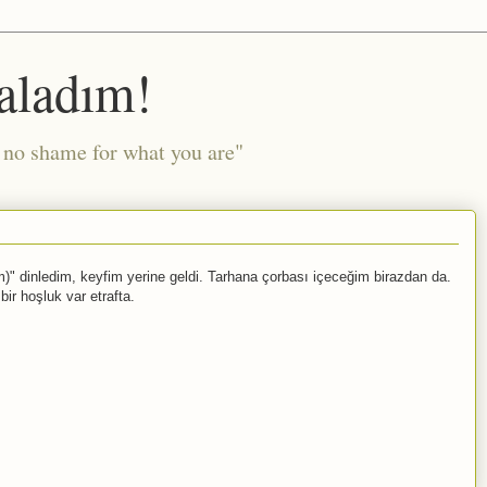
aladım!
l no shame for what you are"
 dinledim, keyfim yerine geldi. Tarhana çorbası içeceğim birazdan da.
bir hoşluk var etrafta.