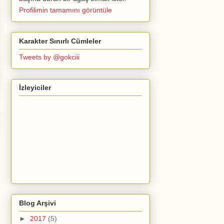
Profilimin tamamını görüntüle
Karakter Sınırlı Cümleler
Tweets by @gokciii
İzleyiciler
Blog Arşivi
►
2017
(5)