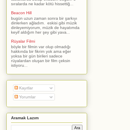
sıralarda ne kadar kötü hissettiğ...
Beacon Hill
bugün uzun zaman sonra bir şarkıyı
dinlerken ağladım. eskisi gibi müzik
dinleyemiyorum, müzik de hayatımda
keyif aldığım her şey gibi yava...
Rüyalar Filmi
böyle bir filmin var olup olmadığı
hakkında bir fikrim yok ama eğer
yoksa bir gün birileri sadece
rüyalardan oluşan bir film çeksin
istiyoru...
Kayıtlar
Yorumlar
Aramak Lazım