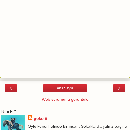
‹
›
Ana Sayfa
Web sürümünü görüntüle
Kim ki?
gokciii
Öyle,kendi halinde bir insan. Sokaklarda yalnız başına