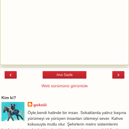
‹
›
Ana Sayfa
Web sürümünü görüntüle
Kim ki?
gokciii
Öyle,kendi halinde bir insan. Sokaklarda yalnız başına
yürümeyi ve yürüyen insanları izlemeyi sever. Kahve
kokusuyla mutlu olur. Şehirlerin metro sistemlerini