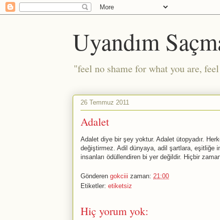
Uyandım Saçm
"feel no shame for what you are, fee
26 Temmuz 2011
Adalet
Adalet diye bir şey yoktur. Adalet ütopyadır. He
değiştirmez. Adil dünyaya, adil şartlara, eşitliğe i
insanları ödüllendiren bi yer değildir. Hiçbir za
Gönderen
gokciii
zaman:
21:00
Etiketler:
etiketsiz
Hiç yorum yok: