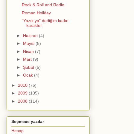
Rock & Roll and Radio
Roman Holiday
"Yazık ya" dediğim kadın
karakter.
►
Haziran
(4)
►
Mayıs
(5)
►
Nisan
(7)
►
Mart
(9)
►
Şubat
(5)
►
Ocak
(4)
►
2010
(76)
►
2009
(105)
►
2008
(114)
Seçmece yazılar
Hesap