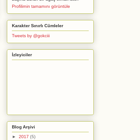
Profilimin tamamını görüntüle
Karakter Sınırlı Cümleler
Tweets by @gokciii
İzleyiciler
Blog Arşivi
►
2017
(5)