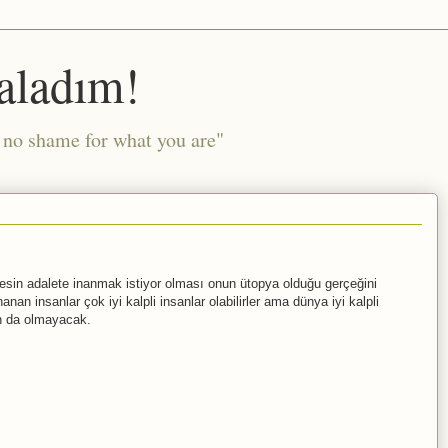
aladım!
l no shame for what you are"
rkesin adalete inanmak istiyor olması onun ütopya olduğu gerçeğini
nanan insanlar çok iyi kalpli insanlar olabilirler ama dünya iyi kalpli
man da olmayacak.