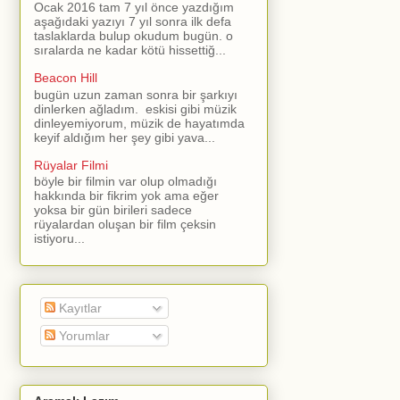
Ocak 2016 tam 7 yıl önce yazdığım
aşağıdaki yazıyı 7 yıl sonra ilk defa
taslaklarda bulup okudum bugün. o
sıralarda ne kadar kötü hissettiğ...
Beacon Hill
bugün uzun zaman sonra bir şarkıyı
dinlerken ağladım. eskisi gibi müzik
dinleyemiyorum, müzik de hayatımda
keyif aldığım her şey gibi yava...
Rüyalar Filmi
böyle bir filmin var olup olmadığı
hakkında bir fikrim yok ama eğer
yoksa bir gün birileri sadece
rüyalardan oluşan bir film çeksin
istiyoru...
Kayıtlar
Yorumlar