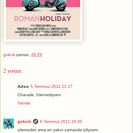
gokciii
zaman:
20:29
2 yorum:
Adsız
5 Temmuz 2011 21:17
Charade. İzlemediysen.
Yanıtla
gokciii
6 Temmuz 2011 18:20
izlemedim ama en yakın zamanda izliycem.