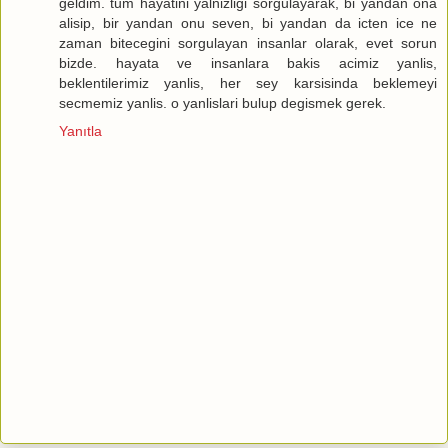
geldim. tum hayatini yalnizligi sorgulayarak, bi yandan ona
alisip, bir yandan onu seven, bi yandan da icten ice ne
zaman bitecegini sorgulayan insanlar olarak, evet sorun
bizde. hayata ve insanlara bakis acimiz yanlis,
beklentilerimiz yanlis, her sey karsisinda beklemeyi
secmemiz yanlis. o yanlislari bulup degismek gerek.
Yanıtla