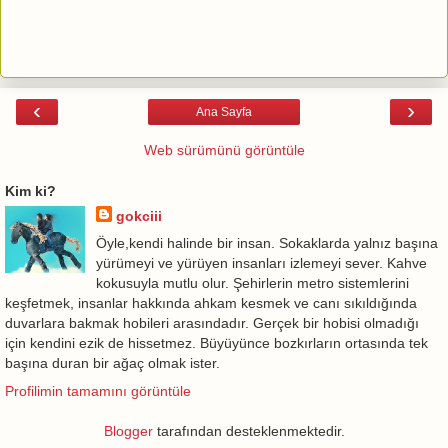
‹
›
Ana Sayfa
Web sürümünü görüntüle
Kim ki?
gokciii
Öyle,kendi halinde bir insan. Sokaklarda yalnız başına
yürümeyi ve yürüyen insanları izlemeyi sever. Kahve
kokusuyla mutlu olur. Şehirlerin metro sistemlerini
keşfetmek, insanlar hakkında ahkam kesmek ve canı sıkıldığında
duvarlara bakmak hobileri arasındadır. Gerçek bir hobisi olmadığı
için kendini ezik de hissetmez. Büyüyünce bozkırların ortasında tek
başına duran bir ağaç olmak ister.
Profilimin tamamını görüntüle
Blogger
tarafından desteklenmektedir.