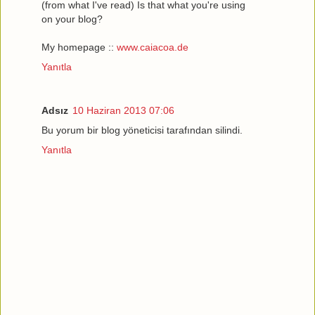
(from what I've read) Is that what you're using
on your blog?
My homepage ::
www.caiacoa.de
Yanıtla
Adsız
10 Haziran 2013 07:06
Bu yorum bir blog yöneticisi tarafından silindi.
Yanıtla