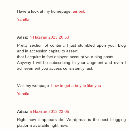
Have a look at my homepage;
air bnb
Yanıtla
Adsız
4 Haziran 2013 20:53
Pretty section of content. I just stumbled upon your blog
and in accession capital to assert
that I acquire in fact enjoyed account your blog posts.
Anyway I will be subscribing to your augment and even I
achievement you access consistently fast.
Visit my webpage:
how to get a boy to like you
Yanıtla
Adsız
5 Haziran 2013 23:05
Right now it appears like Wordpress is the best blogging
platform available right now.