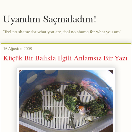
Uyandım Saçmaladım!
"feel no shame for what you are, feel no shame for what you are"
16 Ağustos 2008
Küçük Bir Balıkla İlgili Anlamsız Bir Yazı