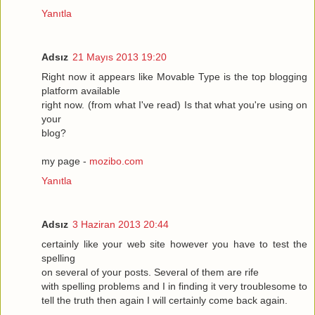
Yanıtla
Adsız
21 Mayıs 2013 19:20
Right now it appears like Movable Type is the top blogging
platform available
right now. (from what I've read) Is that what you're using on
your
blog?
my page -
mozibo.com
Yanıtla
Adsız
3 Haziran 2013 20:44
certainly like your web site however you have to test the
spelling
on several of your posts. Several of them are rife
with spelling problems and I in finding it very troublesome to
tell the truth then again I will certainly come back again.