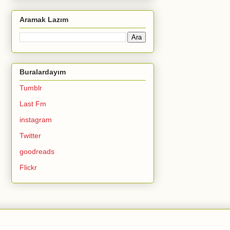
Aramak Lazım
Buralardayım
Tumblr
Last Fm
instagram
Twitter
goodreads
Flickr