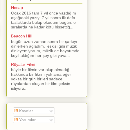
Hesap
Ocak 2016 tam 7 yıl önce yazdığım
aşağıdaki yazıyı 7 yıl sonra ilk defa
taslaklarda bulup okudum bugün. o
sıralarda ne kadar kötü hissettiğ...
Beacon Hill
bugün uzun zaman sonra bir şarkıyı
dinlerken ağladım. eskisi gibi müzik
dinleyemiyorum, müzik de hayatımda
keyif aldığım her şey gibi yava...
Rüyalar Filmi
böyle bir filmin var olup olmadığı
hakkında bir fikrim yok ama eğer
yoksa bir gün birileri sadece
rüyalardan oluşan bir film çeksin
istiyoru...
Kayıtlar
Yorumlar