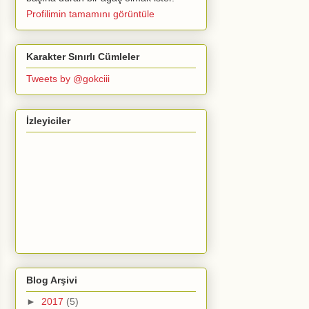
Profilimin tamamını görüntüle
Karakter Sınırlı Cümleler
Tweets by @gokciii
İzleyiciler
Blog Arşivi
►
2017
(5)