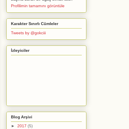
Profilimin tamamını görüntüle
Karakter Sınırlı Cümleler
Tweets by @gokciii
İzleyiciler
Blog Arşivi
►
2017
(5)