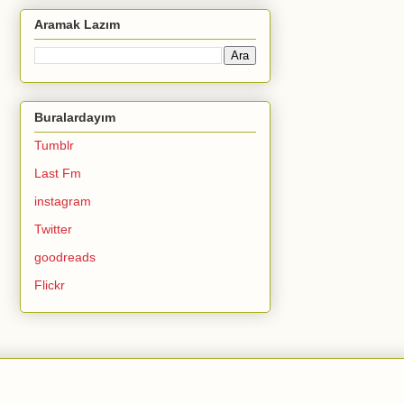
Aramak Lazım
Buralardayım
Tumblr
Last Fm
instagram
Twitter
goodreads
Flickr