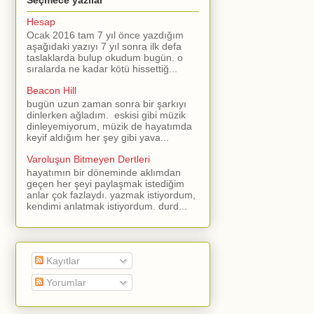
Seçmece yazılar
Hesap
Ocak 2016 tam 7 yıl önce yazdığım
aşağıdaki yazıyı 7 yıl sonra ilk defa
taslaklarda bulup okudum bugün. o
sıralarda ne kadar kötü hissettiğ...
Beacon Hill
bugün uzun zaman sonra bir şarkıyı
dinlerken ağladım. eskisi gibi müzik
dinleyemiyorum, müzik de hayatımda
keyif aldığım her şey gibi yava...
Varoluşun Bitmeyen Dertleri
hayatımın bir döneminde aklımdan
geçen her şeyi paylaşmak istediğim
anlar çok fazlaydı. yazmak istiyordum,
kendimi anlatmak istiyordum. durd...
Kayıtlar
Yorumlar