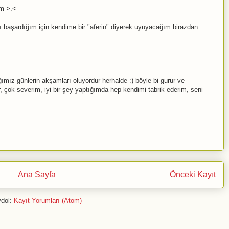
im >.<
başardığım için kendime bir "aferin" diyerek uyuyacağım birazdan
ımız günlerin akşamları oluyordur herhalde :) böyle bi gurur ve
, çok severim, iyi bir şey yaptığımda hep kendimi tabrik ederim, seni
Ana Sayfa
Önceki Kayıt
dol:
Kayıt Yorumları (Atom)