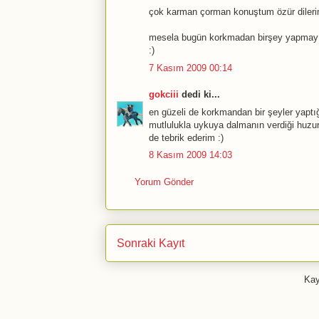
çok karman çorman konuştum özür diler
mesela bugün korkmadan birşey yapmayı 
:)
7 Kasım 2009 00:14
gokciii
dedi ki...
en güzeli de korkmandan bir şeyler yaptığ
mutlulukla uykuya dalmanın verdiği huzur
de tebrik ederim :)
8 Kasım 2009 14:03
Yorum Gönder
Sonraki Kayıt
Kay