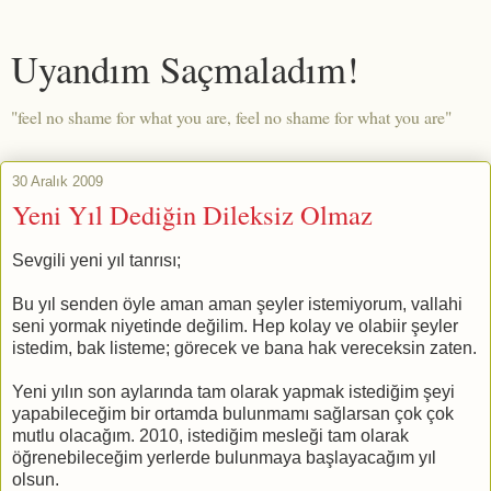
Uyandım Saçmaladım!
"feel no shame for what you are, feel no shame for what you are"
30 Aralık 2009
Yeni Yıl Dediğin Dileksiz Olmaz
Sevgili yeni yıl tanrısı;
Bu yıl senden öyle aman aman şeyler istemiyorum, vallahi
seni yormak niyetinde değilim. Hep kolay ve olabiir şeyler
istedim, bak listeme; görecek ve bana hak vereceksin zaten.
Yeni yılın son aylarında tam olarak yapmak istediğim şeyi
yapabileceğim bir ortamda bulunmamı sağlarsan çok çok
mutlu olacağım. 2010, istediğim mesleği tam olarak
öğrenebileceğim yerlerde bulunmaya başlayacağım yıl
olsun.