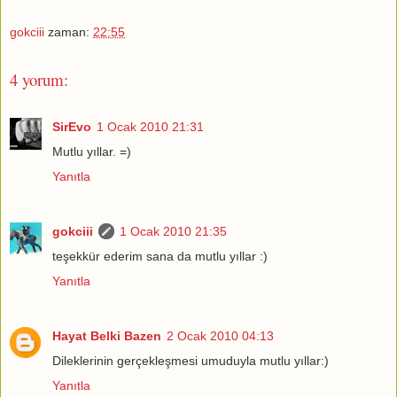
gokciii
zaman:
22:55
4 yorum:
SirEvo
1 Ocak 2010 21:31
Mutlu yıllar. =)
Yanıtla
gokciii
1 Ocak 2010 21:35
teşekkür ederim sana da mutlu yıllar :)
Yanıtla
Hayat Belki Bazen
2 Ocak 2010 04:13
Dileklerinin gerçekleşmesi umuduyla mutlu yıllar:)
Yanıtla