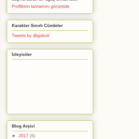
Profilimin tamamını görüntüle
Karakter Sınırlı Cümleler
Tweets by @gokciii
İzleyiciler
Blog Arşivi
►
2017
(5)