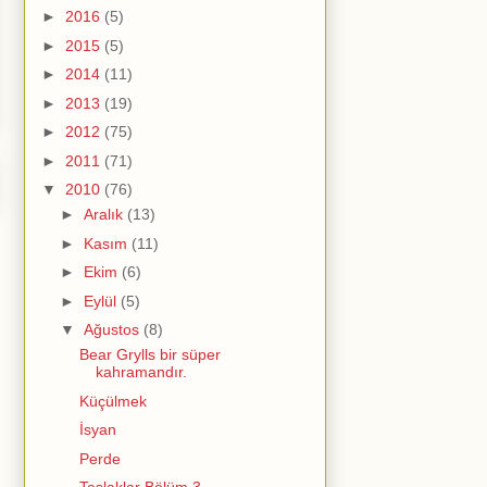
►
2016
(5)
►
2015
(5)
►
2014
(11)
►
2013
(19)
►
2012
(75)
►
2011
(71)
▼
2010
(76)
►
Aralık
(13)
►
Kasım
(11)
►
Ekim
(6)
►
Eylül
(5)
▼
Ağustos
(8)
Bear Grylls bir süper
kahramandır.
Küçülmek
İsyan
Perde