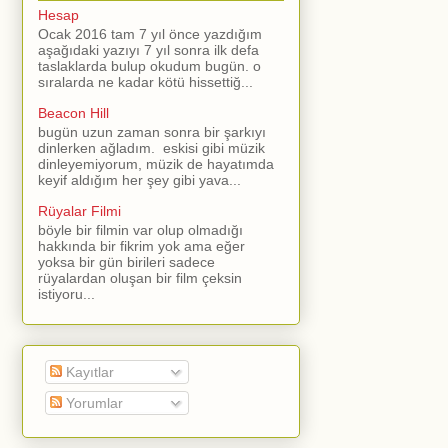
Hesap
Ocak 2016 tam 7 yıl önce yazdığım
aşağıdaki yazıyı 7 yıl sonra ilk defa
taslaklarda bulup okudum bugün. o
sıralarda ne kadar kötü hissettiğ...
Beacon Hill
bugün uzun zaman sonra bir şarkıyı
dinlerken ağladım. eskisi gibi müzik
dinleyemiyorum, müzik de hayatımda
keyif aldığım her şey gibi yava...
Rüyalar Filmi
böyle bir filmin var olup olmadığı
hakkında bir fikrim yok ama eğer
yoksa bir gün birileri sadece
rüyalardan oluşan bir film çeksin
istiyoru...
Kayıtlar
Yorumlar