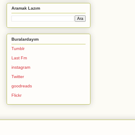
Aramak Lazım
Buralardayım
Tumblr
Last Fm
instagram
Twitter
goodreads
Flickr