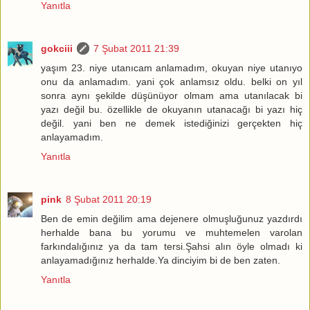
Yanıtla
gokciii
7 Şubat 2011 21:39
yaşım 23. niye utanıcam anlamadım, okuyan niye utanıyo
onu da anlamadım. yani çok anlamsız oldu. belki on yıl
sonra aynı şekilde düşünüyor olmam ama utanılacak bi
yazı değil bu. özellikle de okuyanın utanacağı bi yazı hiç
değil. yani ben ne demek istediğinizi gerçekten hiç
anlayamadım.
Yanıtla
pink
8 Şubat 2011 20:19
Ben de emin değilim ama dejenere olmuşluğunuz yazdırdı
herhalde bana bu yorumu ve muhtemelen varolan
farkındalığınız ya da tam tersi.Şahsi alın öyle olmadı ki
anlayamadığınız herhalde.Ya dinciyim bi de ben zaten.
Yanıtla