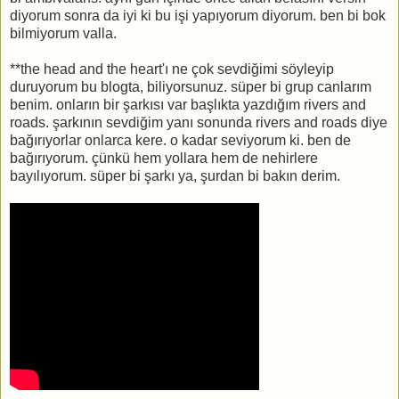
diyorum sonra da iyi ki bu işi yapıyorum diyorum. ben bi bok
bilmiyorum valla.
**the head and the heart'ı ne çok sevdiğimi söyleyip
duruyorum bu blogta, biliyorsunuz. süper bi grup canlarım
benim. onların bir şarkısı var başlıkta yazdığım rivers and
roads. şarkının sevdiğim yanı sonunda rivers and roads diye
bağırıyorlar onlarca kere. o kadar seviyorum ki. ben de
bağırıyorum. çünkü hem yollara hem de nehirlere
bayılıyorum. süper bi şarkı ya, şurdan bi bakın derim.