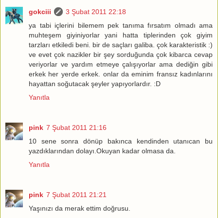
gokciii
3 Şubat 2011 22:18
ya tabi içlerini bilemem pek tanıma fırsatım olmadı ama
muhteşem giyiniyorlar yani hatta tiplerinden çok giyim
tarzları etkiledi beni. bir de saçları galiba. çok karakteristik :)
ve evet çok nazikler bir şey sorduğunda çok kibarca cevap
veriyorlar ve yardım etmeye çalışıyorlar ama dediğin gibi
erkek her yerde erkek. onlar da eminim fransız kadınlarını
hayattan soğutacak şeyler yapıyorlardır. :D
Yanıtla
pink
7 Şubat 2011 21:16
10 sene sonra dönüp bakınca kendinden utanıcan bu
yazdıklarından dolayı.Okuyan kadar olmasa da.
Yanıtla
pink
7 Şubat 2011 21:21
Yaşınızı da merak ettim doğrusu.