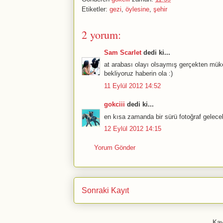
Etiketler:
gezi
,
öylesine
,
şehir
2 yorum:
Sam Scarlet
dedi ki...
at arabası olayı olsaymış gerçekten mü
bekliyoruz haberin ola :)
11 Eylül 2012 14:52
gokciii
dedi ki...
en kısa zamanda bir sürü fotoğraf gelecek
12 Eylül 2012 14:15
Yorum Gönder
Sonraki Kayıt
Kay