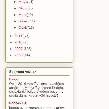
►
Mayıs
(4)
►
Nisan
(6)
►
Mart
(12)
►
Şubat
(11)
►
Ocak
(11)
►
2011
(71)
►
2010
(76)
►
2009
(105)
►
2008
(114)
Seçmece yazılar
Hesap
Ocak 2016 tam 7 yıl önce yazdığım
aşağıdaki yazıyı 7 yıl sonra ilk defa
taslaklarda bulup okudum bugün. o
sıralarda ne kadar kötü hissettiğ...
Beacon Hill
bugün uzun zaman sonra bir şarkıyı