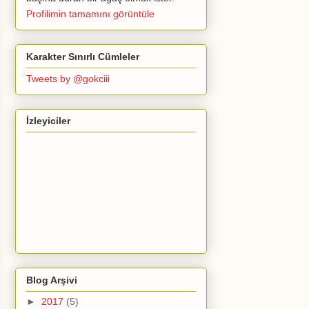
Profilimin tamamını görüntüle
Karakter Sınırlı Cümleler
Tweets by @gokciii
İzleyiciler
Blog Arşivi
►
2017
(5)