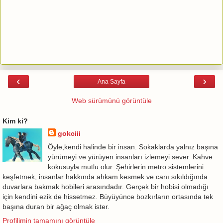
‹
›
Ana Sayfa
Web sürümünü görüntüle
Kim ki?
gokciii
Öyle,kendi halinde bir insan. Sokaklarda yalnız başına
yürümeyi ve yürüyen insanları izlemeyi sever. Kahve
kokusuyla mutlu olur. Şehirlerin metro sistemlerini
keşfetmek, insanlar hakkında ahkam kesmek ve canı sıkıldığında
duvarlara bakmak hobileri arasındadır. Gerçek bir hobisi olmadığı
için kendini ezik de hissetmez. Büyüyünce bozkırların ortasında tek
başına duran bir ağaç olmak ister.
Profilimin tamamını görüntüle