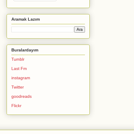
Aramak Lazım
Buralardayım
Tumblr
Last Fm
instagram
Twitter
goodreads
Flickr