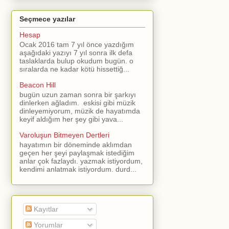
Seçmece yazılar
Hesap
Ocak 2016 tam 7 yıl önce yazdığım
aşağıdaki yazıyı 7 yıl sonra ilk defa
taslaklarda bulup okudum bugün. o
sıralarda ne kadar kötü hissettiğ...
Beacon Hill
bugün uzun zaman sonra bir şarkıyı
dinlerken ağladım. eskisi gibi müzik
dinleyemiyorum, müzik de hayatımda
keyif aldığım her şey gibi yava...
Varoluşun Bitmeyen Dertleri
hayatımın bir döneminde aklımdan
geçen her şeyi paylaşmak istediğim
anlar çok fazlaydı. yazmak istiyordum,
kendimi anlatmak istiyordum. durd...
Kayıtlar
Yorumlar