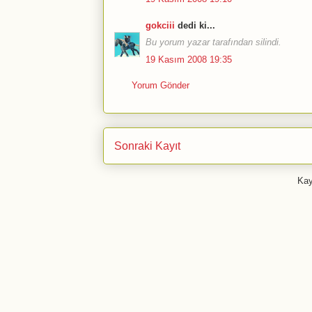
gokciii
dedi ki...
Bu yorum yazar tarafından silindi.
19 Kasım 2008 19:35
Yorum Gönder
Sonraki Kayıt
Kay