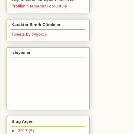
Profilimin tamamını görüntüle
Karakter Sınırlı Cümleler
Tweets by @gokciii
İzleyiciler
Blog Arşivi
►
2017
(5)