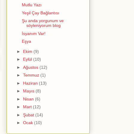
Mutlu Yazı
Yeşil Çay Bağlantısı
Şu anda yorgunum ve
söyleniyorum blog
İsyanım Var!
Eşya
►
Ekim
(9)
►
Eylül
(10)
►
Ağustos
(12)
►
Temmuz
(1)
►
Haziran
(13)
►
Mayıs
(8)
►
Nisan
(6)
►
Mart
(12)
►
Şubat
(14)
►
Ocak
(10)