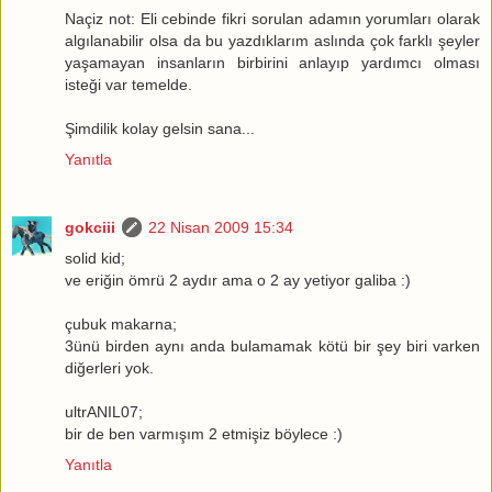
Naçiz not: Eli cebinde fikri sorulan adamın yorumları olarak
algılanabilir olsa da bu yazdıklarım aslında çok farklı şeyler
yaşamayan insanların birbirini anlayıp yardımcı olması
isteği var temelde.
Şimdilik kolay gelsin sana...
Yanıtla
gokciii
22 Nisan 2009 15:34
solid kid;
ve eriğin ömrü 2 aydır ama o 2 ay yetiyor galiba :)
çubuk makarna;
3ünü birden aynı anda bulamamak kötü bir şey biri varken
diğerleri yok.
ultrANIL07;
bir de ben varmışım 2 etmişiz böylece :)
Yanıtla