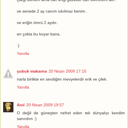
ve senede 2 ay canım sıkılmaz benim..
ve eriğin ömrü 2 aydır..
en çokta bu koyar bana..
:)
Yanıtla
çubuk makarna
20 Nisan 2009 17:15
narla birlikte en sevdiğim mevyelerdir erik ve çilek.
Yanıtla
Anıl
20 Nisan 2009 19:57
O değil de güneşten nefret eden tek dünyalıyı kendim
sanırdım :)
Yanıtla