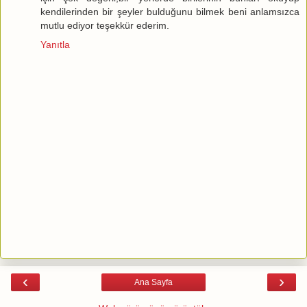
kendilerinden bir şeyler bulduğunu bilmek beni anlamsızca
mutlu ediyor teşekkür ederim.
Yanıtla
‹
›
Ana Sayfa