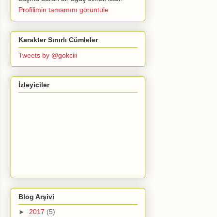
Profilimin tamamını görüntüle
Karakter Sınırlı Cümleler
Tweets by @gokciii
İzleyiciler
Blog Arşivi
►
2017
(5)