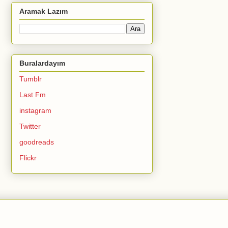
Aramak Lazım
Buralardayım
Tumblr
Last Fm
instagram
Twitter
goodreads
Flickr