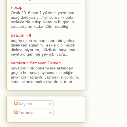
Hesap
Ocak 2016 tam 7 yıl önce yazdığım
aşağıdaki yazıyı 7 yıl sonra ilk defa
taslaklarda bulup okudum bugün. o
sıralarda ne kadar kötü hissettiğ...
Beacon Hill
bugün uzun zaman sonra bir şarkıyı
dinlerken ağladım. eskisi gibi müzik
dinleyemiyorum, müzik de hayatımda
keyif aldığım her şey gibi yava...
Varoluşun Bitmeyen Dertleri
hayatımın bir döneminde aklımdan
geçen her şeyi paylaşmak istediğim
anlar çok fazlaydı. yazmak istiyordum,
kendimi anlatmak istiyordum. durd...
Kayıtlar
Yorumlar