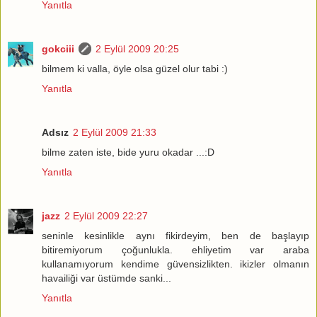
Yanıtla
gokciii
2 Eylül 2009 20:25
bilmem ki valla, öyle olsa güzel olur tabi :)
Yanıtla
Adsız
2 Eylül 2009 21:33
bilme zaten iste, bide yuru okadar ...:D
Yanıtla
jazz
2 Eylül 2009 22:27
seninle kesinlikle aynı fikirdeyim, ben de başlayıp
bitiremiyorum çoğunlukla. ehliyetim var araba
kullanamıyorum kendime güvensizlikten. ikizler olmanın
havailiği var üstümde sanki...
Yanıtla