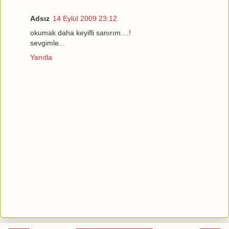
Adsız
14 Eylül 2009 23:12
okumak daha keyifli sanırım....!
sevgimle...
Yanıtla