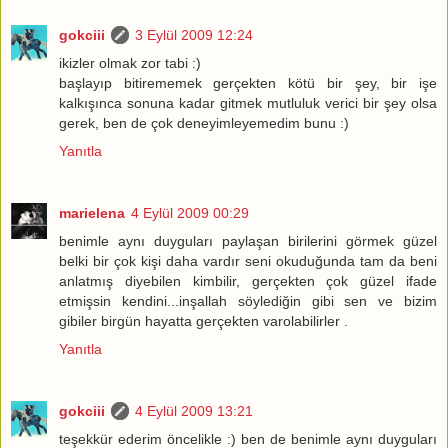
gokciii
3 Eylül 2009 12:24
ikizler olmak zor tabi :)
başlayıp bitirememek gerçekten kötü bir şey, bir işe
kalkışınca sonuna kadar gitmek mutluluk verici bir şey olsa
gerek, ben de çok deneyimleyemedim bunu :)
Yanıtla
marielena
4 Eylül 2009 00:29
benimle aynı duyguları paylaşan birilerini görmek güzel
belki bir çok kişi daha vardır seni okuduğunda tam da beni
anlatmış diyebilen kimbilir, gerçekten çok güzel ifade
etmişsin kendini...inşallah söylediğin gibi sen ve bizim
gibiler birgün hayatta gerçekten varolabilirler .
Yanıtla
gokciii
4 Eylül 2009 13:21
teşekkür ederim öncelikle :) ben de benimle aynı duyguları