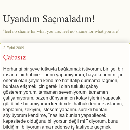
Uyandım Saçmaladım!
"feel no shame for what you are, feel no shame for what you are"
2 Eylül 2009
Çabasız
Herhangi bir şeye tutkuyla bağlanmak istiyorum, bir işe, bir
insana, bir hobiye... bunu yapamıyorum, hayatta benim için
önemli olan şeyleri kendime hatırlatıp durmama rağmen,
bunlara erişmek için gerekli olan tutkulu çabayı
gösteremiyorum. tamamen sevemiyorum, tamamen
çalışamıyorum, bazen dünyanın en kolay işlerini yapacak
gücü bile bulamıyorum kendimde. halbuki teoride aslanım,
kaplanım, zekiyim, istesem yaparım. sürekli bunları
söylüyorum kendime, "nasılsa bunları yapabilecek
kapasitede olduğunu biliyorsun değil mi " diyorum, bunu
bildiğimi biliyorum ama nedense iş faaliyete geçmek