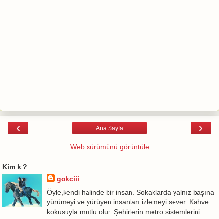
‹
›
Ana Sayfa
Web sürümünü görüntüle
Kim ki?
gokciii
Öyle,kendi halinde bir insan. Sokaklarda yalnız başına
yürümeyi ve yürüyen insanları izlemeyi sever. Kahve
kokusuyla mutlu olur. Şehirlerin metro sistemlerini