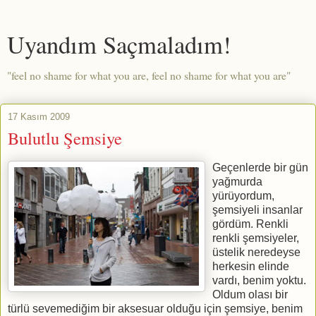
Uyandım Saçmaladım!
"feel no shame for what you are, feel no shame for what you are"
17 Kasım 2009
Bulutlu Şemsiye
Geçenlerde bir gün
yağmurda
yürüyordum,
şemsiyeli insanlar
gördüm. Renkli
renkli şemsiyeler,
üstelik neredeyse
herkesin elinde
vardı, benim yoktu.
Oldum olası bir
türlü sevemediğim bir aksesuar olduğu için şemsiye, benim