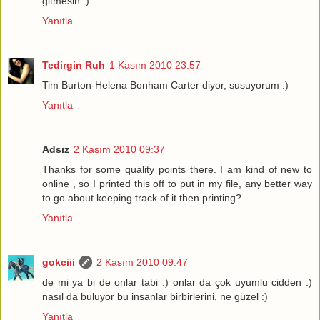
gitmesin :)
Yanıtla
Tedirgin Ruh
1 Kasım 2010 23:57
Tim Burton-Helena Bonham Carter diyor, susuyorum :)
Yanıtla
Adsız
2 Kasım 2010 09:37
Thanks for some quality points there. I am kind of new to
online , so I printed this off to put in my file, any better way
to go about keeping track of it then printing?
Yanıtla
gokciii
2 Kasım 2010 09:47
de mi ya bi de onlar tabi :) onlar da çok uyumlu cidden :)
nasıl da buluyor bu insanlar birbirlerini, ne güzel :)
Yanıtla