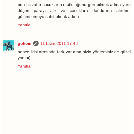
ben bizzat o cucukların mutluluğunu görebilmek adına yere
düşen parayı alır ve çocuklara dondurma alırdım.
gülümsemeye sahit olmak adına
Yanıtla
gokciii
11 Ekim 2011 17:48
bence ikisi arasında fark var ama sizin yönteminiz de güzel
yani =)
Yanıtla