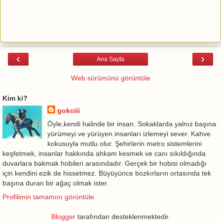
‹
›
Ana Sayfa
Web sürümünü görüntüle
Kim ki?
gokciii
Öyle,kendi halinde bir insan. Sokaklarda yalnız başına
yürümeyi ve yürüyen insanları izlemeyi sever. Kahve
kokusuyla mutlu olur. Şehirlerin metro sistemlerini
keşfetmek, insanlar hakkında ahkam kesmek ve canı sıkıldığında
duvarlara bakmak hobileri arasındadır. Gerçek bir hobisi olmadığı
için kendini ezik de hissetmez. Büyüyünce bozkırların ortasında tek
başına duran bir ağaç olmak ister.
Profilimin tamamını görüntüle
Blogger
tarafından desteklenmektedir.