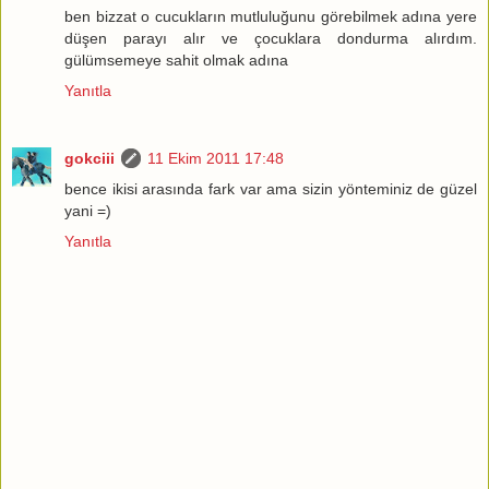
ben bizzat o cucukların mutluluğunu görebilmek adına yere
düşen parayı alır ve çocuklara dondurma alırdım.
gülümsemeye sahit olmak adına
Yanıtla
gokciii
11 Ekim 2011 17:48
bence ikisi arasında fark var ama sizin yönteminiz de güzel
yani =)
Yanıtla