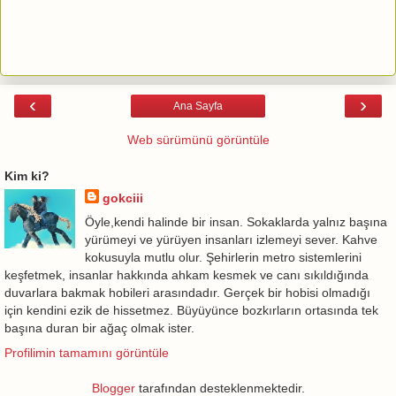
‹
›
Ana Sayfa
Web sürümünü görüntüle
Kim ki?
gokciii
Öyle,kendi halinde bir insan. Sokaklarda yalnız başına
yürümeyi ve yürüyen insanları izlemeyi sever. Kahve
kokusuyla mutlu olur. Şehirlerin metro sistemlerini
keşfetmek, insanlar hakkında ahkam kesmek ve canı sıkıldığında
duvarlara bakmak hobileri arasındadır. Gerçek bir hobisi olmadığı
için kendini ezik de hissetmez. Büyüyünce bozkırların ortasında tek
başına duran bir ağaç olmak ister.
Profilimin tamamını görüntüle
Blogger
tarafından desteklenmektedir.