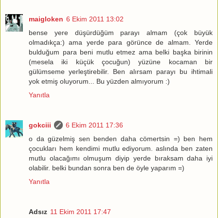
maigloken
6 Ekim 2011 13:02
bense yere düşürdüğüm parayı almam (çok büyük
olmadıkça:) ama yerde para görünce de almam. Yerde
bulduğum para beni mutlu etmez ama belki başka birinin
(mesela iki küçük çocuğun) yüzüne kocaman bir
gülümseme yerleştirebilir. Ben alırsam parayı bu ihtimali
yok etmiş oluyorum... Bu yüzden almıyorum :)
Yanıtla
gokciii
6 Ekim 2011 17:36
o da güzelmiş sen benden daha cömertsin =) ben hem
çocukları hem kendimi mutlu ediyorum. aslında ben zaten
mutlu olacağımı olmuşum diyip yerde bıraksam daha iyi
olabilir. belki bundan sonra ben de öyle yaparım =)
Yanıtla
Adsız
11 Ekim 2011 17:47