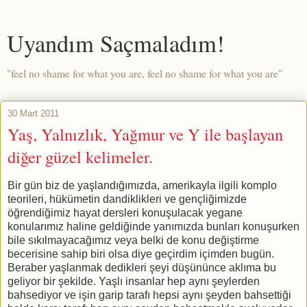
Uyandım Saçmaladım!
"feel no shame for what you are, feel no shame for what you are"
30 Mart 2011
Yaş, Yalnızlık, Yağmur ve Y ile başlayan
diğer güzel kelimeler.
Bir gün biz de yaşlandığımızda, amerikayla ilgili komplo
teorileri, hükümetin dandiklikleri ve gençliğimizde
öğrendiğimiz hayat dersleri konuşulacak yegane
konularımız haline geldiğinde yanımızda bunları konuşurken
bile sıkılmayacağımız veya belki de konu değiştirme
becerisine sahip biri olsa diye geçirdim içimden bugün.
Beraber yaşlanmak dedikleri şeyi düşününce aklıma bu
geliyor bir şekilde. Yaşlı insanlar hep aynı şeylerden
bahsediyor ve işin garip tarafı hepsi aynı şeyden bahsettiği