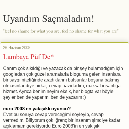
Uyandım Saçmaladım!
"feel no shame for what you are, feel no shame for what you are"
26 Haziran 2008
Lambaya Püf De*
Canım çok sıkıldığı ve yazacak da bir şey bulamadığım için
googledan çok güzel aramalarla bloguma gelen insanlara
bir saygı niteliğinde aradıklarını bulsunlar boşuna bakmış
olmasınlar diye birkaç cevap hazırladım, maksat insanlığa
hizmet. Ayrıca benim neyim eksik, her blogta var böyle
şeyler ben de yaparım, ben de yazarım :)
euro 2008 en yakışıklı oyuncu?
Evet bu soruya cevap vereceğimi söyleyip, cevap
vermedim. Biliyorum çok iğrenç bir insanım şimdiye kadar
açıklamam gerekiyordu Euro 2008'in en yakışıklı