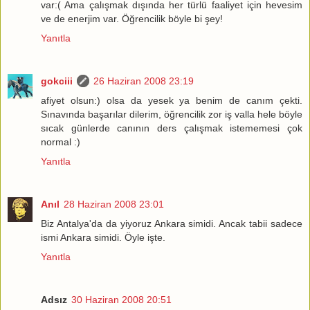
var:( Ama çalışmak dışında her türlü faaliyet için hevesim
ve de enerjim var. Öğrencilik böyle bi şey!
Yanıtla
gokciii
26 Haziran 2008 23:19
afiyet olsun:) olsa da yesek ya benim de canım çekti.
Sınavında başarılar dilerim, öğrencilik zor iş valla hele böyle
sıcak günlerde canının ders çalışmak istememesi çok
normal :)
Yanıtla
Anıl
28 Haziran 2008 23:01
Biz Antalya'da da yiyoruz Ankara simidi. Ancak tabii sadece
ismi Ankara simidi. Öyle işte.
Yanıtla
Adsız
30 Haziran 2008 20:51