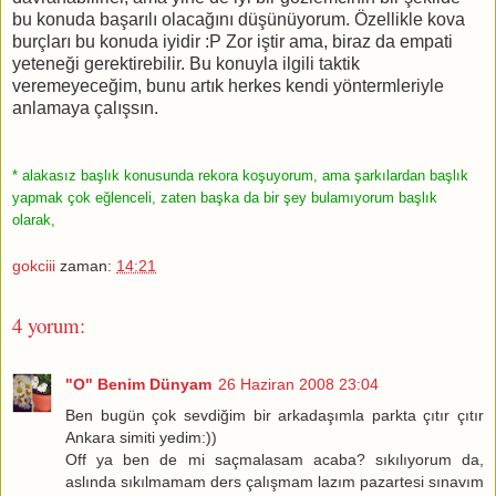
bu konuda başarılı olacağını düşünüyorum. Özellikle kova
burçları bu konuda iyidir :P Zor iştir ama, biraz da empati
yeteneği gerektirebilir. Bu konuyla ilgili taktik
veremeyeceğim, bunu artık herkes kendi yöntermleriyle
anlamaya çalışsın.
* alakasız başlık konusunda rekora koşuyorum, ama şarkılardan başlık
yapmak çok eğlenceli, zaten başka da bir şey bulamıyorum başlık
olarak,
gokciii
zaman:
14:21
4 yorum:
"O" Benim Dünyam
26 Haziran 2008 23:04
Ben bugün çok sevdiğim bir arkadaşımla parkta çıtır çıtır
Ankara simiti yedim:))
Off ya ben de mi saçmalasam acaba? sıkılıyorum da,
aslında sıkılmamam ders çalışmam lazım pazartesi sınavım