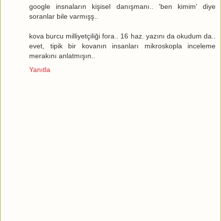
google insnaların kişisel danışmanı.. 'ben kimim' diye
soranlar bile varmışş..
kova burcu milliyetçiliği fora.. 16 haz. yazını da okudum da..
evet, tipik bir kovanın insanları mikroskopla inceleme
merakını anlatmışın..
Yanıtla