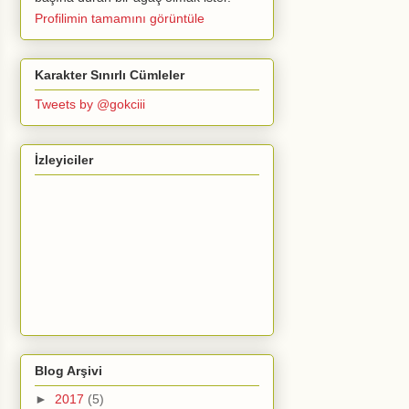
Profilimin tamamını görüntüle
Karakter Sınırlı Cümleler
Tweets by @gokciii
İzleyiciler
Blog Arşivi
►
2017
(5)