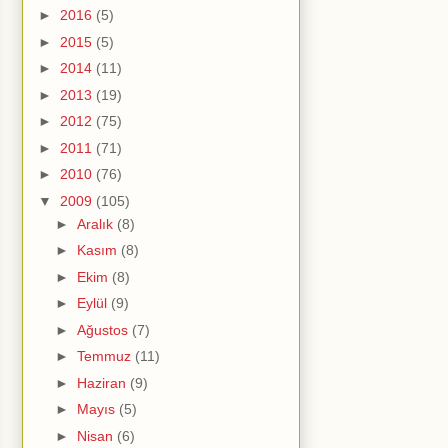
►
2016
(5)
►
2015
(5)
►
2014
(11)
►
2013
(19)
►
2012
(75)
►
2011
(71)
►
2010
(76)
▼
2009
(105)
►
Aralık
(8)
►
Kasım
(8)
►
Ekim
(8)
►
Eylül
(9)
►
Ağustos
(7)
►
Temmuz
(11)
►
Haziran
(9)
►
Mayıs
(5)
►
Nisan
(6)