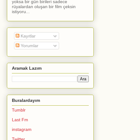
yoksa bir gün birileri sadece
rüyalardan oluşan bir film çeksin
istiyoru...
Kayıtlar
Yorumlar
Aramak Lazım
Buralardayım
Tumblr
Last Fm
instagram
Twitter