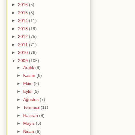
►
2016
(5)
►
2015
(5)
►
2014
(11)
►
2013
(19)
►
2012
(75)
►
2011
(71)
►
2010
(76)
▼
2009
(105)
►
Aralık
(8)
►
Kasım
(8)
►
Ekim
(8)
►
Eylül
(9)
►
Ağustos
(7)
►
Temmuz
(11)
►
Haziran
(9)
►
Mayıs
(5)
►
Nisan
(6)