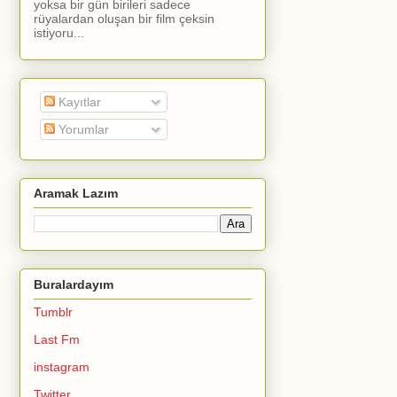
yoksa bir gün birileri sadece
rüyalardan oluşan bir film çeksin
istiyoru...
Kayıtlar
Yorumlar
Aramak Lazım
Buralardayım
Tumblr
Last Fm
instagram
Twitter