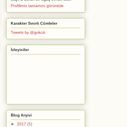
Profilimin tamamını görüntüle
Karakter Sınırlı Cümleler
Tweets by @gokciii
İzleyiciler
Blog Arşivi
►
2017
(5)