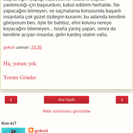
yardımcılığı için başvurdum, kabul edilirim herhalde. Ne
yapacağını bilmeyen, ve saçmalama konusunda başarılı
insanlarla çok güzel özdeşim kurarım, bu adamda kendimi
görüyorum ben, öyle bir bahtsız, elini kolunu nereye
koyacağını bilemeyen... Israrla yanlış yapan, sonra da
kendine acıyan insanlar, gelin kardeş olalım valla.
gokciii
zaman:
23:35
Hiç yorum yok:
Yorum Gönder
‹
›
Ana Sayfa
Web sürümünü görüntüle
Kim ki?
gokciii