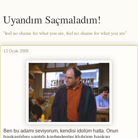
Uyandım Saçmaladım!
"feel no shame for what you are, feel no shame for what you are"
13 Ocak 2009
Ben bu adamı seviyorum, kendisi idolüm hatta. Onun
başkanlığını yaptığı kaybedenler klubüne başkan