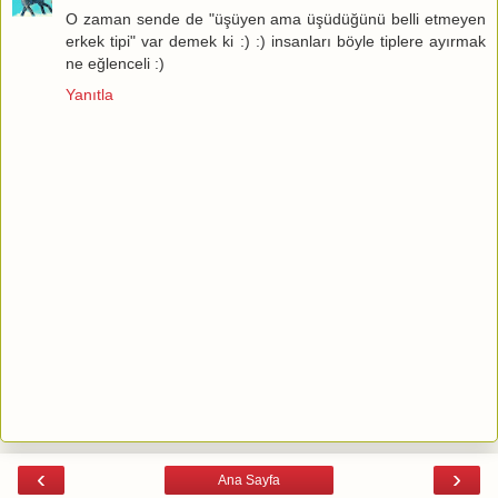
O zaman sende de "üşüyen ama üşüdüğünü belli etmeyen
erkek tipi" var demek ki :) :) insanları böyle tiplere ayırmak
ne eğlenceli :)
Yanıtla
‹
›
Ana Sayfa