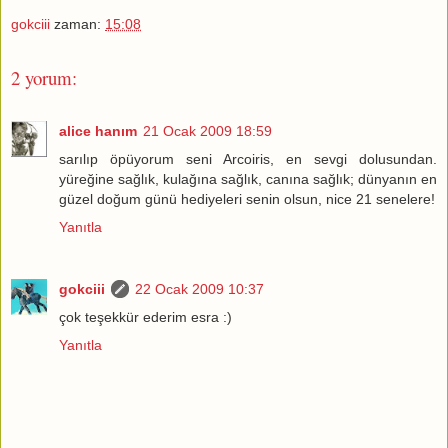
gokciii
zaman:
15:08
2 yorum:
alice hanım
21 Ocak 2009 18:59
sarılıp öpüyorum seni Arcoiris, en sevgi dolusundan.
yüreğine sağlık, kulağına sağlık, canına sağlık; dünyanın en
güzel doğum günü hediyeleri senin olsun, nice 21 senelere!
Yanıtla
gokciii
22 Ocak 2009 10:37
çok teşekkür ederim esra :)
Yanıtla