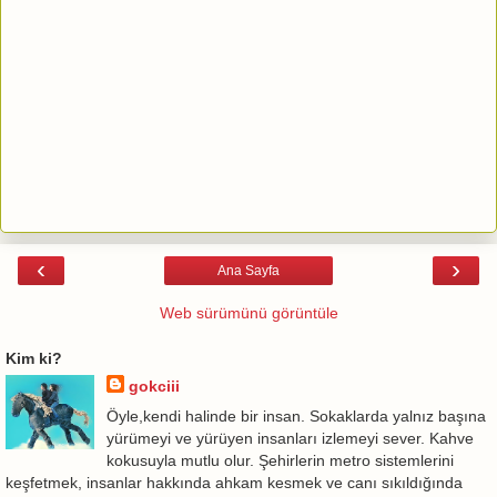
‹
›
Ana Sayfa
Web sürümünü görüntüle
Kim ki?
gokciii
Öyle,kendi halinde bir insan. Sokaklarda yalnız başına
yürümeyi ve yürüyen insanları izlemeyi sever. Kahve
kokusuyla mutlu olur. Şehirlerin metro sistemlerini
keşfetmek, insanlar hakkında ahkam kesmek ve canı sıkıldığında